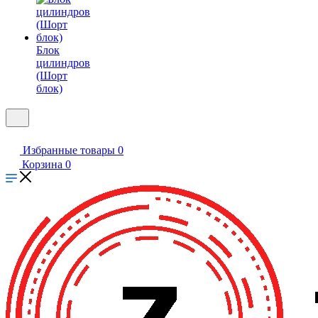
Блок
цилиндров
(Шорт
блок)
Избранные товары
0
Корзина
0