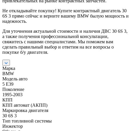
привлекательных на рынке контрактных запчастей.
Не откладывайте покупку! Купите контрактный двигатель 30
6S 3 прямо сейчас и верните вашему BMW былую мощность и
надежность.
Для уточнения актуальной стоимости и наличия ДВС 30 6S 3,
а также получения профессиональной консультации,
свяжитесь с нашими специалистами. Мы поможем вам
сделать правильный выбор и ответим на все вопросы о
покупке б/у двигателя.
Марка
BMW
Модель авто
5 E39
Поколение
1995-2003
КПП
КПП автомат (АКПП)
Маркировка двигателя
30 6S 3
Тип топливной системы
Инжектор