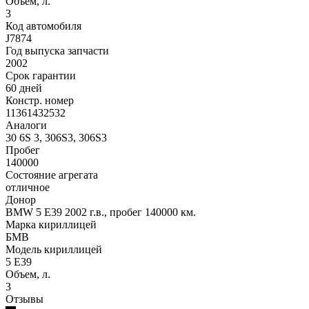
Объем, л.
3
Код автомобиля
J7874
Год выпуска запчасти
2002
Срок гарантии
60 дней
Констр. номер
11361432532
Аналоги
30 6S 3, 306S3, 306S3
Пробег
140000
Состояние агрегата
отличное
Донор
BMW 5 E39 2002 г.в., пробег 140000 км.
Марка кириллицей
БМВ
Модель кириллицей
5 Е39
Объем, л.
3
Отзывы