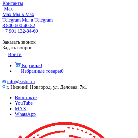
Контакты
Max
Max
Мы в Max
Telegram
Мы в Telegram
8 800 600-40-82
+7 901 132-84-60
Заказать звонок
Задать вопрос
Войти
Корзина
0
Избранные товары
0
info@zistor.ru
г. Нижний Новгород, ул. Деловая, 7к1
Вконтакте
YouTube
MAX
WhatsApp