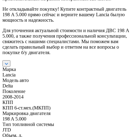
Не откладывайте покупку! Купите контрактный двигатель
198 A 5.000 прямо сейчас и верните вашему Lancia былую
мощность и надежность.
Для уточнения актуальной стоимости и наличия ДВС 198 A
5.000, а также получения профессиональной консультации,
свяжитесь с нашими специалистами. Мы поможем вам
сделать правильный выбор и ответим на все вопросы о
покупке б/у двигателя.
Марка
Lancia
Модель авто
Delta
Поколение
2008-2014
КПП
КПП 6-ст.мех.(МКПП)
Маркировка двигателя
198 A 5.000
Тип топливной системы
JTD
Объем, л.