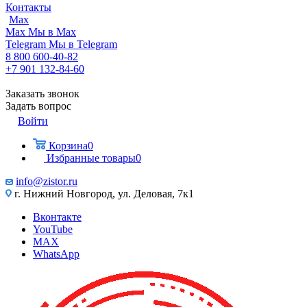
Контакты
Max
Max
Мы в Max
Telegram
Мы в Telegram
8 800 600-40-82
+7 901 132-84-60
Заказать звонок
Задать вопрос
Войти
Корзина
0
Избранные товары
0
info@zistor.ru
г. Нижний Новгород, ул. Деловая, 7к1
Вконтакте
YouTube
MAX
WhatsApp