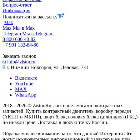
Вопрос-ответ
Информация
Подписаться на рассылку
Max
Max
Мы в Max
Telegram
Мы в Telegram
8 800 600-40-82
+7 901 132-84-60
Заказать звонок
info@zistor.ru
г. Нижний Новгород, ул. Деловая, 7к1
Вконтакте
YouTube
MAX
WhatsApp
2018 - 2026 © Zistor.Ru - интернет-магазин контрактных
запчастей. Купить контрактный двигатель, коробку передач
(АКПП и МКПП), шорт блок, головку блока цилиндров (ГБЦ)
по низкой цене. Доставка в любую точку России.
Обращаем ваше внимание на то, что данный Интернет-сайт
носит исключительно информационный характер и ни при