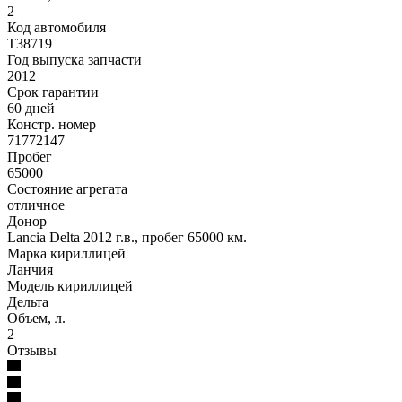
2
Код автомобиля
T38719
Год выпуска запчасти
2012
Срок гарантии
60 дней
Констр. номер
71772147
Пробег
65000
Состояние агрегата
отличное
Донор
Lancia Delta 2012 г.в., пробег 65000 км.
Марка кириллицей
Ланчия
Модель кириллицей
Дельта
Объем, л.
2
Отзывы