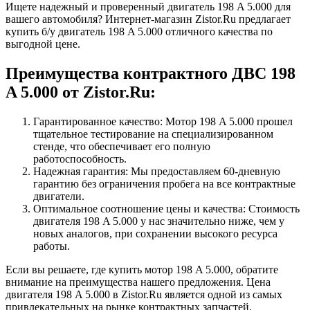
Ищете надежный и проверенный двигатель 198 A 5.000 для
вашего автомобиля? Интернет-магазин Zistor.Ru предлагает
купить б/у двигатель 198 A 5.000 отличного качества по
выгодной цене.
Преимущества контрактного ДВС 198
A 5.000 от Zistor.Ru:
Гарантированное качество: Мотор 198 A 5.000 прошел
тщательное тестирование на специализированном
стенде, что обеспечивает его полную
работоспособность.
Надежная гарантия: Мы предоставляем 60-дневную
гарантию без ограничения пробега на все контрактные
двигатели.
Оптимальное соотношение цены и качества: Стоимость
двигателя 198 A 5.000 у нас значительно ниже, чем у
новых аналогов, при сохранении высокого ресурса
работы.
Если вы решаете, где купить мотор 198 A 5.000, обратите
внимание на преимущества нашего предложения. Цена
двигателя 198 A 5.000 в Zistor.Ru является одной из самых
привлекательных на рынке контрактных запчастей.