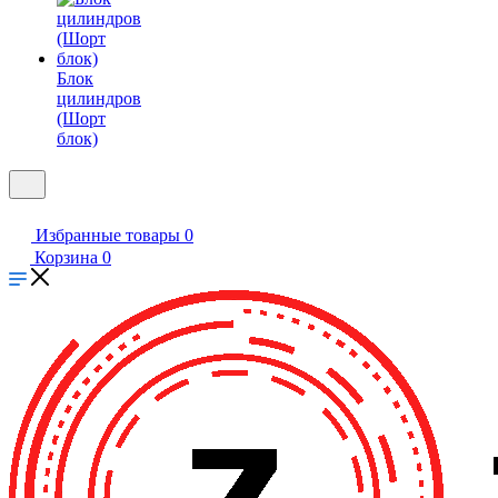
Блок
цилиндров
(Шорт
блок)
Избранные товары
0
Корзина
0