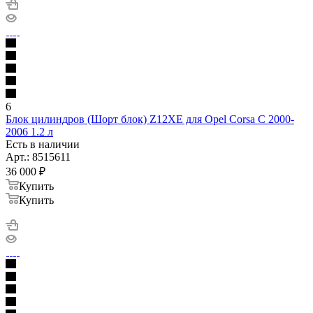
6
Блок цилиндров (Шорт блок) Z12XE для Opel Corsa C 2000-
2006 1.2 л
Есть в наличии
Арт.: 8515611
36 000
₽
Купить
Купить