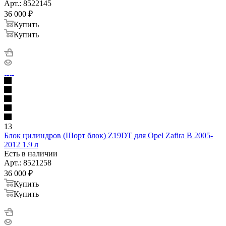
Арт.: 8522145
36 000
₽
Купить
Купить
13
Блок цилиндров (Шорт блок) Z19DT для Opel Zafira B 2005-
2012 1.9 л
Есть в наличии
Арт.: 8521258
36 000
₽
Купить
Купить