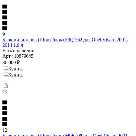
9
Блок цилиндров (Шорт блок) F9Q 762 для Opel Vivaro 2001-
2014 1.9 л
Есть в наличии
Арт.: 10879645
36 000
₽
Купить
Купить
12
Блок цилиндров (Шорт блок) M9R 780 для Opel Vivaro 2001-