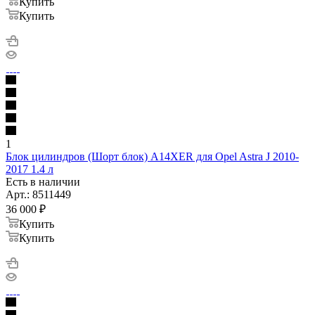
Купить
Купить
1
Блок цилиндров (Шорт блок) A14XER для Opel Astra J 2010-
2017 1.4 л
Есть в наличии
Арт.: 8511449
36 000
₽
Купить
Купить