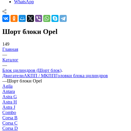
WhatsApp
Шорт блоки Opel
149
Главная
—
Каталог
—
Блок цилиндров (Шорт блок)
Двигатели
АКПП / МКПП
Головки блока цилиндров
—
Шорт блоки Opel
Agila
Antara
Astra G
Astra H
Astra J
Combo
Corsa B
Corsa C
Corsa D