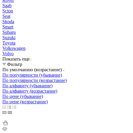
Rover
Saab
Scion
Seat
Skoda
Smart
Subaru
Suzuki
Toyota
Volkswagen
Volvo
Показать еще
Фильтр
По умолчанию (возрастание)
По популярности (убывание)
По популярности (возрастание)
По алфавиту (убывание)
По алфавиту (возрастание)
По цене (убывание)
По цене (возрастание)