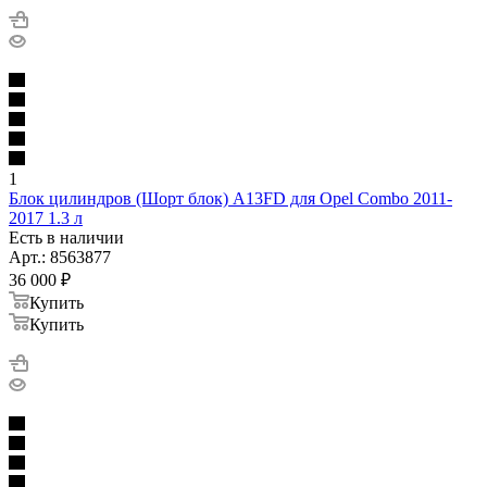
1
Блок цилиндров (Шорт блок) A13FD для Opel Combo 2011-
2017 1.3 л
Есть в наличии
Арт.: 8563877
36 000
₽
Купить
Купить