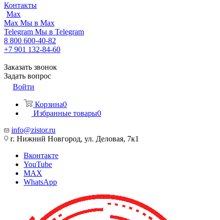
Контакты
Max
Max
Мы в Max
Telegram
Мы в Telegram
8 800 600-40-82
+7 901 132-84-60
Заказать звонок
Задать вопрос
Войти
Корзина
0
Избранные товары
0
info@zistor.ru
г. Нижний Новгород, ул. Деловая, 7к1
Вконтакте
YouTube
MAX
WhatsApp