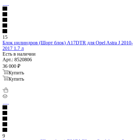
15
Блок цилиндров (Шорт блок) A17DTR для Opel Astra J 2010-
2017 1.7 л
Есть в наличии
Арт.: 8520806
36 000
₽
Купить
Купить
9