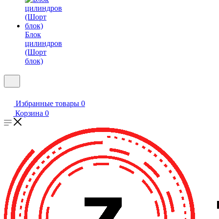
Блок
цилиндров
(Шорт
блок)
Избранные товары
0
Корзина
0