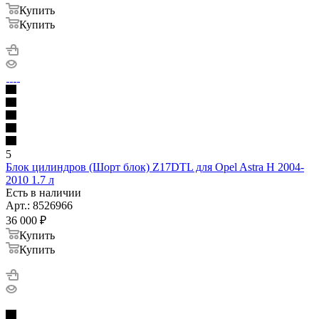
Купить
Купить
5
Блок цилиндров (Шорт блок) Z17DTL для Opel Astra H 2004-
2010 1.7 л
Есть в наличии
Арт.: 8526966
36 000
₽
Купить
Купить