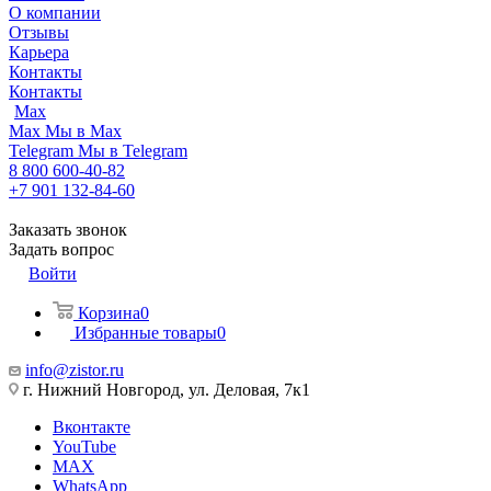
О компании
Отзывы
Карьера
Контакты
Контакты
Max
Max
Мы в Max
Telegram
Мы в Telegram
8 800 600-40-82
+7 901 132-84-60
Заказать звонок
Задать вопрос
Войти
Корзина
0
Избранные товары
0
info@zistor.ru
г. Нижний Новгород, ул. Деловая, 7к1
Вконтакте
YouTube
MAX
WhatsApp