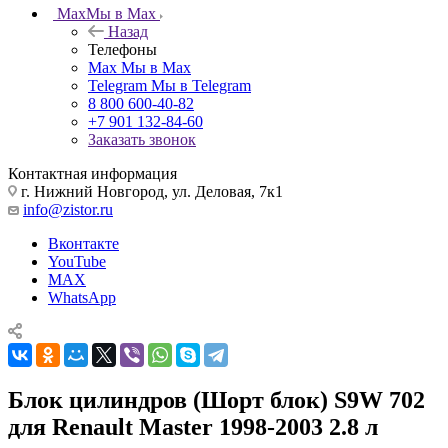
Max
Мы в Max
Назад
Телефоны
Max
Мы в Max
Telegram
Мы в Telegram
8 800 600-40-82
+7 901 132-84-60
Заказать звонок
Контактная информация
г. Нижний Новгород, ул. Деловая, 7к1
info@zistor.ru
Вконтакте
YouTube
MAX
WhatsApp
Блок цилиндров (Шорт блок) S9W 702
для Renault Master 1998-2003 2.8 л