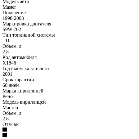
Модель авто
Master
Поколение
1998-2003
Маркировка двигателя
S9W 702
Тип топливной системы
TD
Объем, л.
2.8
Код автомобиля
X1846
Год выпуска запчасти
2001
Срок гарантии
60 дней
Марка кириллицей
Рено
Модель кириллицей
Мастер
Объем, л.
2.8
Отзывы