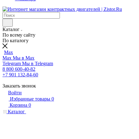
Каталог
По всему сайту
По каталогу
Max
Max
Мы в Max
Telegram
Мы в Telegram
8 800 600-40-82
+7 901 132-84-60
Заказать звонок
Войти
Избранные товары
0
Корзина
0
Каталог