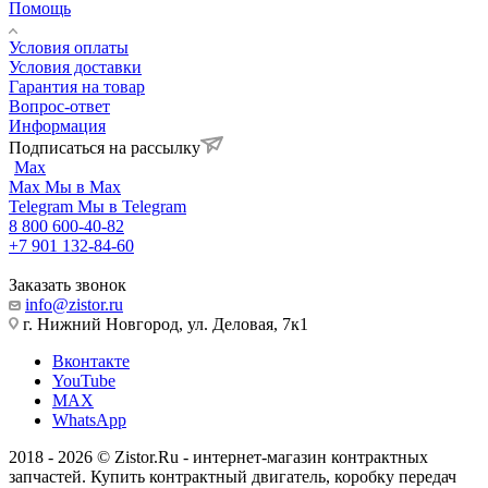
Помощь
Условия оплаты
Условия доставки
Гарантия на товар
Вопрос-ответ
Информация
Подписаться на рассылку
Max
Max
Мы в Max
Telegram
Мы в Telegram
8 800 600-40-82
+7 901 132-84-60
Заказать звонок
info@zistor.ru
г. Нижний Новгород, ул. Деловая, 7к1
Вконтакте
YouTube
MAX
WhatsApp
2018 - 2026 © Zistor.Ru - интернет-магазин контрактных
запчастей. Купить контрактный двигатель, коробку передач