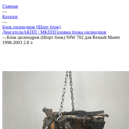
Главная
—
Каталог
—
Блок цилиндров (Шорт блок)
Двигатели
АКПП / МКПП
Головки блока цилиндров
—
Блок цилиндров (Шорт блок) S9W 702 для Renault Master
1998-2003 2.8 л