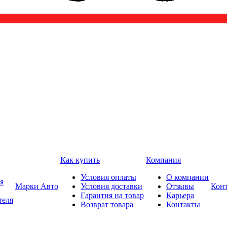
Как купить
Компания
Условия оплаты
О компании
я
Марки Авто
Условия доставки
Отзывы
Кон
Гарантия на товар
Карьера
теля
Возврат товара
Контакты