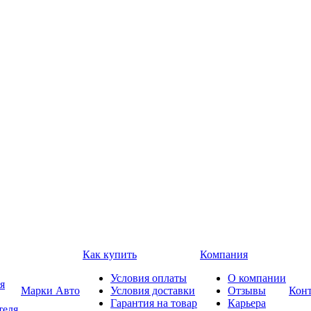
Как купить
Компания
Условия оплаты
О компании
я
Марки Авто
Условия доставки
Отзывы
Кон
Гарантия на товар
Карьера
теля