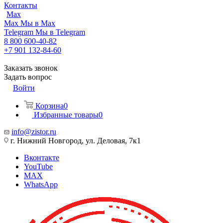
Контакты
Max
Max
Мы в Max
Telegram
Мы в Telegram
8 800 600-40-82
+7 901 132-84-60
Заказать звонок
Задать вопрос
Войти
Корзина
0
Избранные товары
0
info@zistor.ru
г. Нижний Новгород, ул. Деловая, 7к1
Вконтакте
YouTube
MAX
WhatsApp