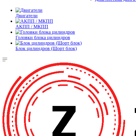
Двигатели
АКПП / МКПП
Головки блока цилиндров
Блок цилиндров (Шорт блок)