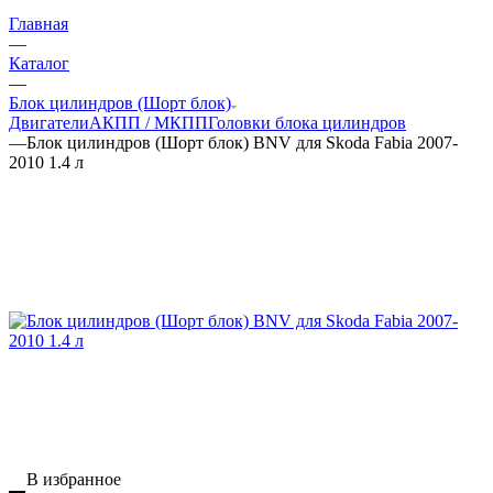
Главная
—
Каталог
—
Блок цилиндров (Шорт блок)
Двигатели
АКПП / МКПП
Головки блока цилиндров
—
Блок цилиндров (Шорт блок) BNV для Skoda Fabia 2007-
2010 1.4 л
В избранное