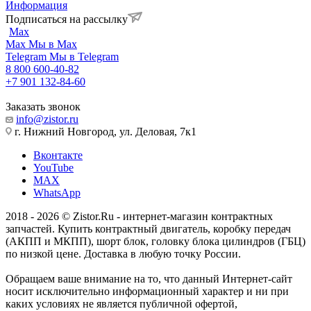
Информация
Подписаться на рассылку
Max
Max
Мы в Max
Telegram
Мы в Telegram
8 800 600-40-82
+7 901 132-84-60
Заказать звонок
info@zistor.ru
г. Нижний Новгород, ул. Деловая, 7к1
Вконтакте
YouTube
MAX
WhatsApp
2018 - 2026 © Zistor.Ru - интернет-магазин контрактных
запчастей. Купить контрактный двигатель, коробку передач
(АКПП и МКПП), шорт блок, головку блока цилиндров (ГБЦ)
по низкой цене. Доставка в любую точку России.
Обращаем ваше внимание на то, что данный Интернет-сайт
носит исключительно информационный характер и ни при
каких условиях не является публичной офертой,