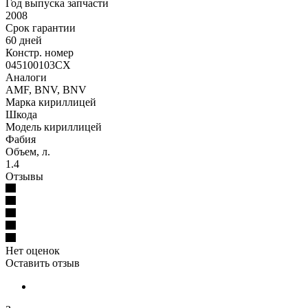
Год выпуска запчасти
2008
Срок гарантии
60 дней
Констр. номер
045100103CX
Аналоги
AMF, BNV, BNV
Марка кириллицей
Шкода
Модель кириллицей
Фабия
Объем, л.
1.4
Отзывы
Нет оценок
Оставить отзыв