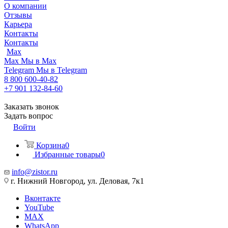
О компании
Отзывы
Карьера
Контакты
Контакты
Max
Max
Мы в Max
Telegram
Мы в Telegram
8 800 600-40-82
+7 901 132-84-60
Заказать звонок
Задать вопрос
Войти
Корзина
0
Избранные товары
0
info@zistor.ru
г. Нижний Новгород, ул. Деловая, 7к1
Вконтакте
YouTube
MAX
WhatsApp