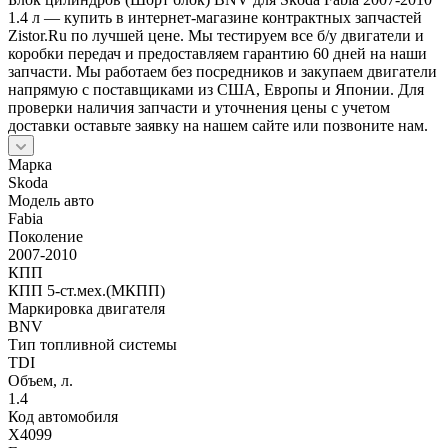
1.4 л — купить в интернет-магазине контрактных запчастей
Zistor.Ru по лучшей цене. Мы тестируем все б/у двигатели и
коробки передач и предоставляем гарантию 60 дней на наши
запчасти. Мы работаем без посредников и закупаем двигатели
напрямую с поставщиками из США, Европы и Японии. Для
проверки наличия запчасти и уточнения цены с учетом
доставки оставьте заявку на нашем сайте или позвоните нам.
Марка
Skoda
Модель авто
Fabia
Поколение
2007-2010
КПП
КПП 5-ст.мех.(МКПП)
Маркировка двигателя
BNV
Тип топливной системы
TDI
Объем, л.
1.4
Код автомобиля
X4099