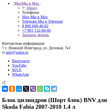
Max
Мы в Max
Назад
Телефоны
Max
Мы в Max
Telegram
Мы в Telegram
8 800 600-40-82
+7 901 132-84-60
Заказать звонок
Контактная информация
г. Нижний Новгород, ул. Деловая, 7к1
info@zistor.ru
Вконтакте
YouTube
MAX
WhatsApp
Блок цилиндров (Шорт блок) BNV для
Skoda Fabia 2007-2010 1.4 л