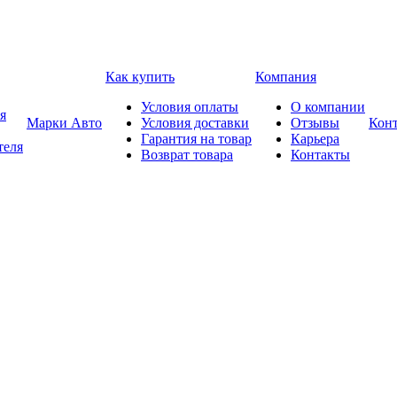
Как купить
Компания
Условия оплаты
О компании
я
Марки Авто
Условия доставки
Отзывы
Кон
Гарантия на товар
Карьера
теля
Возврат товара
Контакты