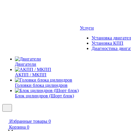
Услуги
Установка двигател
Установка КПП
Диагностика двига
Двигатели
АКПП / МКПП
Головки блока цилиндров
Блок цилиндров (Шорт блок)
Избранные товары
0
Корзина
0