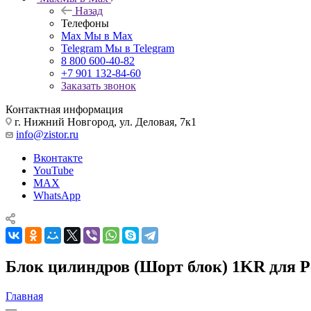
Назад
Телефоны
Max
Мы в Max
Telegram
Мы в Telegram
8 800 600-40-82
+7 901 132-84-60
Заказать звонок
Контактная информация
г. Нижний Новгород, ул. Деловая, 7к1
info@zistor.ru
Вконтакте
YouTube
MAX
WhatsApp
Блок цилиндров (Шорт блок) 1KR для Pe
Главная
—