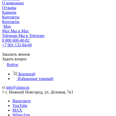
О компании
Отзывы
Карьера
Контакты
Контакты
Max
Max
Мы в Max
Telegram
Мы в Telegram
8 800 600-40-82
+7 901 132-84-60
Заказать звонок
Задать вопрос
Войти
Корзина
0
Избранные товары
0
info@zistor.ru
г. Нижний Новгород, ул. Деловая, 7к1
Вконтакте
YouTube
MAX
WhatsApp