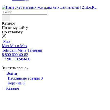
Каталог
По всему сайту
По каталогу
Max
Max
Мы в Max
Telegram
Мы в Telegram
8 800 600-40-82
+7 901 132-84-60
Заказать звонок
Войти
Избранные товары
0
Корзина
0
Каталог