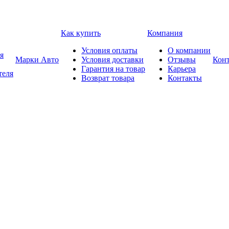
Как купить
Компания
Условия оплаты
О компании
я
Марки Авто
Условия доставки
Отзывы
Кон
Гарантия на товар
Карьера
теля
Возврат товара
Контакты