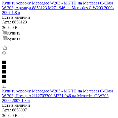
Купить коробку Мерседес W203 - МКПП на Mercedes C-Class
W 203, Артикул 8858123 M271.946 на Mercedes C W203 2000-
2007 1.8 л
Есть в наличии
Арт.: 8858123
36 720
₽
Купить
Купить
11
Купить коробку Мерседес W203 - МКПП на Mercedes C-Class
W 203, Номер A2112703300 M271.946 на Mercedes C W203
2000-2007 1.8 л
Есть в наличии
Арт.: 8858097
36 720
₽