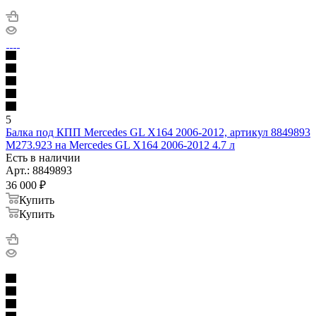
5
Балка под КПП Mercedes GL X164 2006-2012, артикул 8849893
M273.923 на Mercedes GL X164 2006-2012 4.7 л
Есть в наличии
Арт.: 8849893
36 000
₽
Купить
Купить