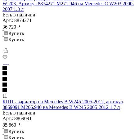
W 203, Артикул 8874271 M271.946 на Mercedes C W203 2000-
2007 1.8 л
Есть в наличии
Арт.: 8874271
36 720
₽
Купить
Купить
11
КПП - вариатор на Mercedes B W245 2005-2012, артикул
8869091 M266.940 на Mercedes B W245 2005-2012 1.7 л
Есть в наличии
Арт.: 8869091
85 560
₽
Купить
Купить