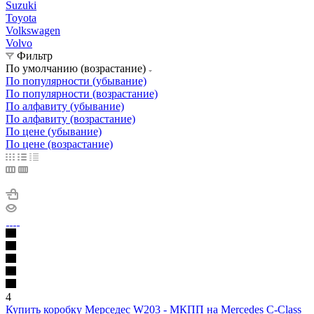
Suzuki
Toyota
Volkswagen
Volvo
Фильтр
По умолчанию (возрастание)
По популярности (убывание)
По популярности (возрастание)
По алфавиту (убывание)
По алфавиту (возрастание)
По цене (убывание)
По цене (возрастание)
4
Купить коробку Мерседес W203 - МКПП на Mercedes C-Class