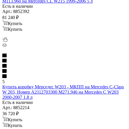
M113.960 на Mercedes CL W215 1999-2006 5 л
Есть в наличии
Арт.: 8852392
81 240
₽
Купить
Купить
5
Купить коробку Мерседес W203 - МКПП на Mercedes C-Class
W 203, Номер A2112703300 M271.946 на Mercedes C W203
2000-2007 1.8 л
Есть в наличии
Арт.: 8852214
36 720
₽
Купить
Купить