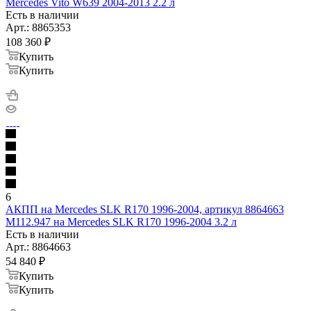
Mercedes Vito W639 2004-2013 2.2 л
Есть в наличии
Арт.: 8865353
108 360
₽
Купить
Купить
6
АКПП на Mercedes SLK R170 1996-2004, артикул 8864663
M112.947 на Mercedes SLK R170 1996-2004 3.2 л
Есть в наличии
Арт.: 8864663
54 840
₽
Купить
Купить