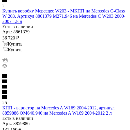
2
Купить коробку Мерседес W203 - МКПП на Mercedes C-Class
W 203, Артикул 8861379 M271.946 на Mercedes C W203 2000-
2007 1.8 л
Есть в наличии
Арт.: 8861379
36 720
₽
Купить
Купить
25
КПП - вариатор на Mercedes A W169 2004-2012, артикул
8859886 OM640.940 на Mercedes A W169 2004-2012 2 л
Есть в наличии
Арт.: 8859886
131 160
₽