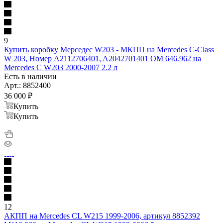
9
Купить коробку Мерседес W203 - МКПП на Mercedes C-Class
W 203, Номер A2112706401, A2042701401 OM 646.962 на
Mercedes C W203 2000-2007 2.2 л
Есть в наличии
Арт.: 8852400
36 000
₽
Купить
Купить
12
АКПП на Mercedes CL W215 1999-2006, артикул 8852392