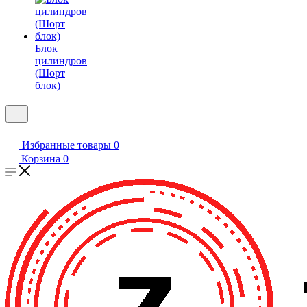
Блок
цилиндров
(Шорт
блок)
Избранные товары
0
Корзина
0