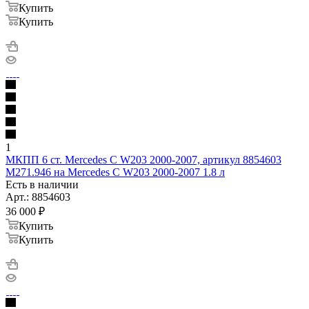
Купить
Купить
1
МКПП 6 ст. Mercedes C W203 2000-2007, артикул 8854603
M271.946 на Mercedes C W203 2000-2007 1.8 л
Есть в наличии
Арт.: 8854603
36 000
₽
Купить
Купить