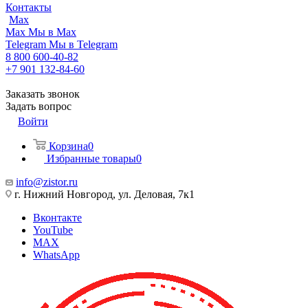
Контакты
Max
Max
Мы в Max
Telegram
Мы в Telegram
8 800 600-40-82
+7 901 132-84-60
Заказать звонок
Задать вопрос
Войти
Корзина
0
Избранные товары
0
info@zistor.ru
г. Нижний Новгород, ул. Деловая, 7к1
Вконтакте
YouTube
MAX
WhatsApp