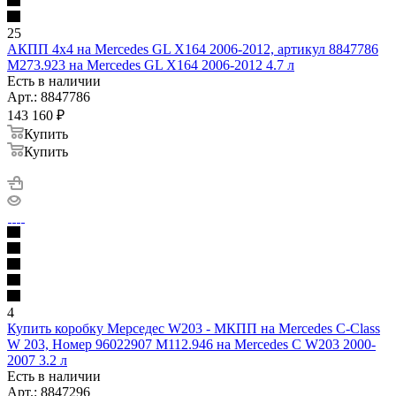
25
АКПП 4х4 на Mercedes GL X164 2006-2012, артикул 8847786
M273.923 на Mercedes GL X164 2006-2012 4.7 л
Есть в наличии
Арт.: 8847786
143 160
₽
Купить
Купить
4
Купить коробку Мерседес W203 - МКПП на Mercedes C-Class
W 203, Номер 96022907 M112.946 на Mercedes C W203 2000-
2007 3.2 л
Есть в наличии
Арт.: 8847296