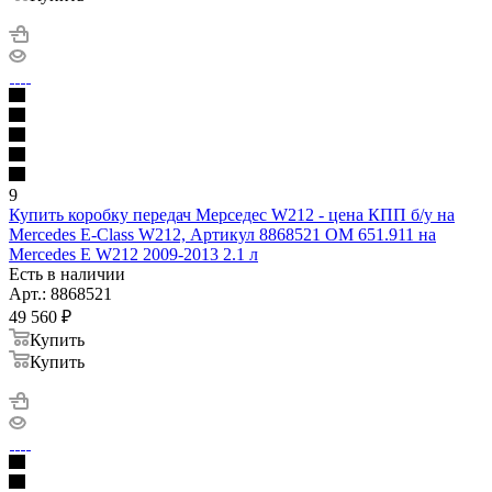
9
Купить коробку передач Мерседес W212 - цена КПП б/у на
Mercedes E-Class W212, Артикул 8868521 OM 651.911 на
Mercedes E W212 2009-2013 2.1 л
Есть в наличии
Арт.: 8868521
49 560
₽
Купить
Купить