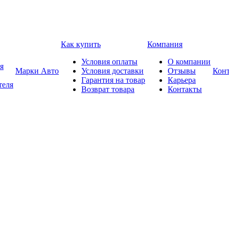
Как купить
Компания
Условия оплаты
О компании
я
Марки Авто
Условия доставки
Отзывы
Кон
Гарантия на товар
Карьера
теля
Возврат товара
Контакты