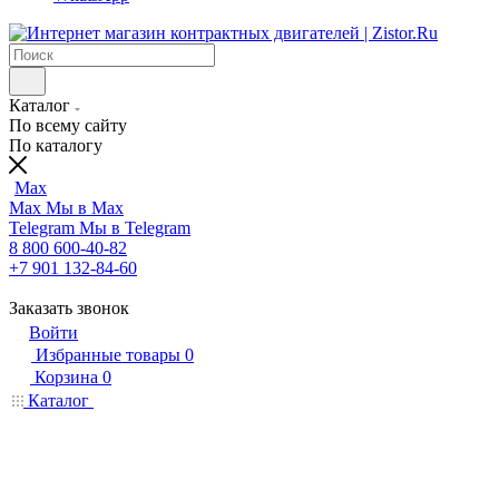
Каталог
По всему сайту
По каталогу
Max
Max
Мы в Max
Telegram
Мы в Telegram
8 800 600-40-82
+7 901 132-84-60
Заказать звонок
Войти
Избранные товары
0
Корзина
0
Каталог