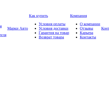
Как купить
Компания
Условия оплаты
О компании
я
Марки Авто
Условия доставки
Отзывы
Кон
Гарантия на товар
Карьера
теля
Возврат товара
Контакты