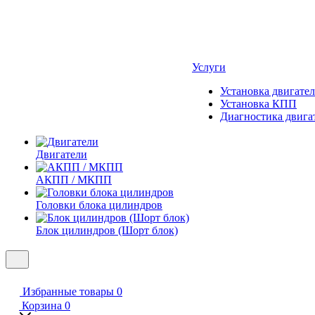
Услуги
Установка двигател
Установка КПП
Диагностика двига
Двигатели
АКПП / МКПП
Головки блока цилиндров
Блок цилиндров (Шорт блок)
Избранные товары
0
Корзина
0