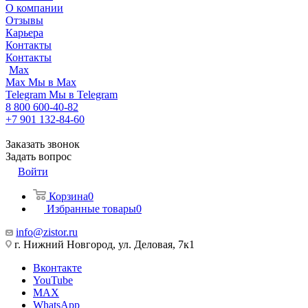
О компании
Отзывы
Карьера
Контакты
Контакты
Max
Max
Мы в Max
Telegram
Мы в Telegram
8 800 600-40-82
+7 901 132-84-60
Заказать звонок
Задать вопрос
Войти
Корзина
0
Избранные товары
0
info@zistor.ru
г. Нижний Новгород, ул. Деловая, 7к1
Вконтакте
YouTube
MAX
WhatsApp