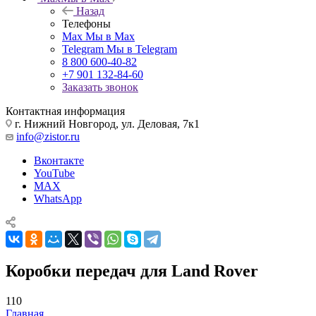
Назад
Телефоны
Max
Мы в Max
Telegram
Мы в Telegram
8 800 600-40-82
+7 901 132-84-60
Заказать звонок
Контактная информация
г. Нижний Новгород, ул. Деловая, 7к1
info@zistor.ru
Вконтакте
YouTube
MAX
WhatsApp
Коробки передач для Land Rover
110
Главная