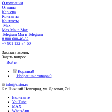
О компании
Отзывы
Карьера
Контакты
Контакты
Max
Max
Мы в Max
Telegram
Мы в Telegram
8 800 600-40-82
+7 901 132-84-60
Заказать звонок
Задать вопрос
Войти
Корзина
0
Избранные товары
0
info@zistor.ru
г. Нижний Новгород, ул. Деловая, 7к1
Вконтакте
YouTube
MAX
WhatsApp