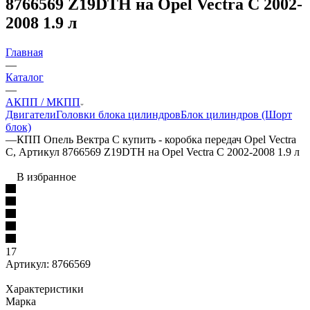
8766569 Z19DTH на Opel Vectra C 2002-
2008 1.9 л
Главная
—
Каталог
—
АКПП / МКПП
Двигатели
Головки блока цилиндров
Блок цилиндров (Шорт
блок)
—
КПП Опель Вектра С купить - коробка передач Opel Vectra
C, Артикул 8766569 Z19DTH на Opel Vectra C 2002-2008 1.9 л
В избранное
17
Артикул:
8766569
Характеристики
Марка