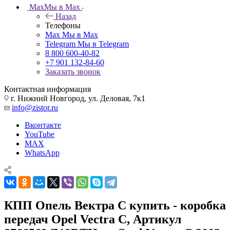
Max
Мы в Max
Назад
Телефоны
Max
Мы в Max
Telegram
Мы в Telegram
8 800 600-40-82
+7 901 132-84-60
Заказать звонок
Контактная информация
г. Нижний Новгород, ул. Деловая, 7к1
info@zistor.ru
Вконтакте
YouTube
MAX
WhatsApp
КПП Опель Вектра С купить - коробка
передач Opel Vectra C, Артикул