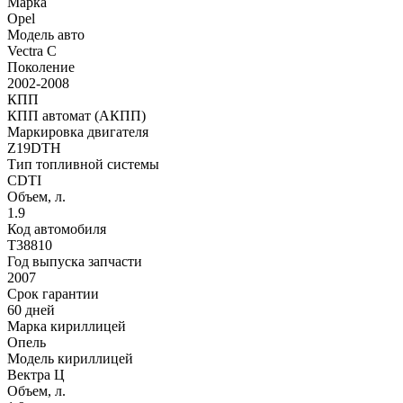
Марка
Opel
Модель авто
Vectra C
Поколение
2002-2008
КПП
КПП автомат (АКПП)
Маркировка двигателя
Z19DTH
Тип топливной системы
CDTI
Объем, л.
1.9
Код автомобиля
T38810
Год выпуска запчасти
2007
Срок гарантии
60 дней
Марка кириллицей
Опель
Модель кириллицей
Вектра Ц
Объем, л.