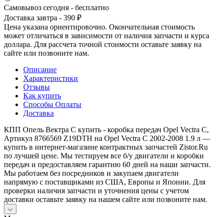
Самовывоз сегодня - бесплатно
Доставка завтра - 390 ₽
Цена указана ориентировочно. Окончательная стоимость
может отличаться в зависимости от наличия запчасти и курса
доллара. Для рассчета точной стоимости оставьте заявку на
сайте или позвоните нам.
Описание
Характеристики
Отзывы
Как купить
Способы Оплаты
Доставка
КПП Опель Вектра С купить - коробка передач Opel Vectra C,
Артикул 8766569 Z19DTH на Opel Vectra C 2002-2008 1.9 л —
купить в интернет-магазине контрактных запчастей Zistor.Ru
по лучшей цене. Мы тестируем все б/у двигатели и коробки
передач и предоставляем гарантию 60 дней на наши запчасти.
Мы работаем без посредников и закупаем двигатели
напрямую с поставщиками из США, Европы и Японии. Для
проверки наличия запчасти и уточнения цены с учетом
доставки оставьте заявку на нашем сайте или позвоните нам.