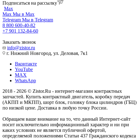
Подписаться на рассылку
Max
Max
Мы в Max
Telegram
Мы в Telegram
8 800 600-40-82
+7 901 132-84-60
Заказать звонок
info@zistor.ru
г. Нижний Новгород, ул. Деловая, 7к1
Вконтакте
YouTube
MAX
WhatsApp
2018 - 2026 © Zistor.Ru - интернет-магазин контрактных
запчастей. Купить контрактный двигатель, коробку передач
(АКПП и МКПП), шорт блок, головку блока цилиндров (ГБЦ)
по низкой цене. Доставка в любую точку России.
Обращаем ваше внимание на то, что данный Интернет-сайт
носит исключительно информационный характер и ни при
каких условиях не является публичной офертой,
определяемой положениями Статьи 437 Гражданского кодекса