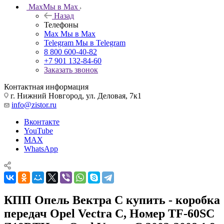
Max
Мы в Max
Назад
Телефоны
Max
Мы в Max
Telegram
Мы в Telegram
8 800 600-40-82
+7 901 132-84-60
Заказать звонок
Контактная информация
г. Нижний Новгород, ул. Деловая, 7к1
info@zistor.ru
Вконтакте
YouTube
MAX
WhatsApp
КПП Опель Вектра С купить - коробка
передач Opel Vectra C, Номер TF-60SC