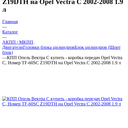
Z19DTH на Opel Vectra C 2002-2008 1.9
л
Главная
—
Каталог
—
АКПП / МКПП
Двигатели
Головки блока цилиндров
Блок цилиндров (Шорт
блок)
—
КПП Опель Вектра С купить - коробка передач Opel Vectra
C, Номер TF-60SC Z19DTH на Opel Vectra C 2002-2008 1.9 л