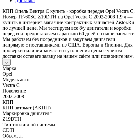
Доставка
КПП Опель Вектра С купить - коробка передач Opel Vectra C,
Номер TF-60SC Z19DTH на Opel Vectra C 2002-2008 1.9 л —
купить в интернет-магазине контрактных запчастей Zistor.Ru
по лучшей цене. Мы тестируем все б/у двигатели и коробки
передач и предоставляем гарантию 60 дней на наши запчасти.
Мы работаем без посредников и закупаем двигатели
напрямую с поставщиками из США, Европы и Японии. Для
проверки наличия запчасти и уточнения цены с учетом
доставки оставьте заявку на нашем сайте или позвоните нам.
Марка
Opel
Модель авто
Vectra C
Поколение
2002-2008
КПП
КПП автомат (АКПП)
Маркировка двигателя
Z19DTH
Тип топливной системы
CDTI
Объем, л.