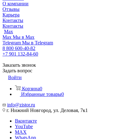
О компании
Отзывы
Карьера
Контакты
Контакты
Max
Max
Мы в Max
Telegram
Мы в Telegram
8 800 600-40-82
+7 901 132-84-60
Заказать звонок
Задать вопрос
Войти
Корзина
0
Избранные товары
0
info@zistor.ru
г. Нижний Новгород, ул. Деловая, 7к1
Вконтакте
YouTube
MAX
WhatsApp