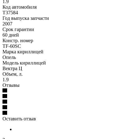
1.9
Код автомобиля
T37584
Год выпуска запчасти
2007
Срок гарантии
60 дней
Констр. номер
TF-60SC
Марка кириллицей
Опель
Модель кириллицей
Вектра Ц
Объем, л.
1.9
Отзывы
Оставить отзыв