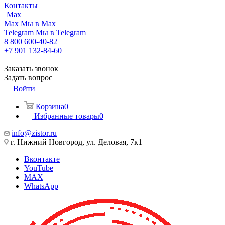
Контакты
Max
Max
Мы в Max
Telegram
Мы в Telegram
8 800 600-40-82
+7 901 132-84-60
Заказать звонок
Задать вопрос
Войти
Корзина
0
Избранные товары
0
info@zistor.ru
г. Нижний Новгород, ул. Деловая, 7к1
Вконтакте
YouTube
MAX
WhatsApp