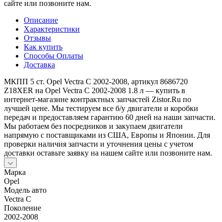
сайте или позвоните нам.
Описание
Характеристики
Отзывы
Как купить
Способы Оплаты
Доставка
МКПП 5 ст. Opel Vectra C 2002-2008, артикул 8686720
Z18XER на Opel Vectra C 2002-2008 1.8 л — купить в
интернет-магазине контрактных запчастей Zistor.Ru по
лучшей цене. Мы тестируем все б/у двигатели и коробки
передач и предоставляем гарантию 60 дней на наши запчасти.
Мы работаем без посредников и закупаем двигатели
напрямую с поставщиками из США, Европы и Японии. Для
проверки наличия запчасти и уточнения цены с учетом
доставки оставьте заявку на нашем сайте или позвоните нам.
Марка
Opel
Модель авто
Vectra C
Поколение
2002-2008