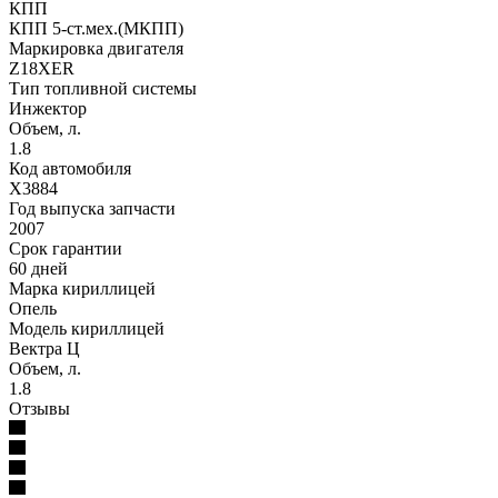
КПП
КПП 5-ст.мех.(МКПП)
Маркировка двигателя
Z18XER
Тип топливной системы
Инжектор
Объем, л.
1.8
Код автомобиля
X3884
Год выпуска запчасти
2007
Срок гарантии
60 дней
Марка кириллицей
Опель
Модель кириллицей
Вектра Ц
Объем, л.
1.8
Отзывы