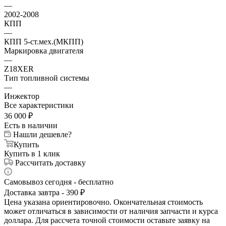
—
2002-2008
КПП
—
КПП 5-ст.мех.(МКПП)
Маркировка двигателя
—
Z18XER
Тип топливной системы
—
Инжектор
Все характеристики
36 000
₽
Есть в наличии
Нашли дешевле?
Купить
Купить в 1 клик
Рассчитать доставку
Самовывоз сегодня - бесплатно
Доставка завтра - 390 ₽
Цена указана ориентировочно. Окончательная стоимость
может отличаться в зависимости от наличия запчасти и курса
доллара. Для рассчета точной стоимости оставьте заявку на