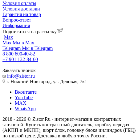
Условия оплаты
Условия доставки
Гарантия на товар
Вопрос-ответ
Информация
Подписаться на рассылку
Max
Max
Мы в Max
Telegram
Мы в Telegram
8 800 600-40-82
+7 901 132-84-60
Заказать звонок
info@zistor.ru
г. Нижний Новгород, ул. Деловая, 7к1
Вконтакте
YouTube
MAX
WhatsApp
2018 - 2026 © Zistor.Ru - интернет-магазин контрактных
запчастей. Купить контрактный двигатель, коробку передач
(АКПП и МКПП), шорт блок, головку блока цилиндров (ГБЦ)
по низкой цене. Доставка в любую точку России.