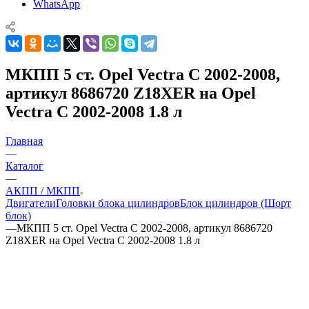
WhatsApp
МКПП 5 ст. Opel Vectra C 2002-2008,
артикул 8686720 Z18XER на Opel
Vectra C 2002-2008 1.8 л
Главная
—
Каталог
—
АКПП / МКПП
Двигатели
Головки блока цилиндров
Блок цилиндров (Шорт
блок)
—
МКПП 5 ст. Opel Vectra C 2002-2008, артикул 8686720
Z18XER на Opel Vectra C 2002-2008 1.8 л