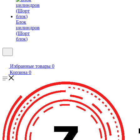
Блок
цилиндров
(Шорт
блок)
Избранные товары
0
Корзина
0