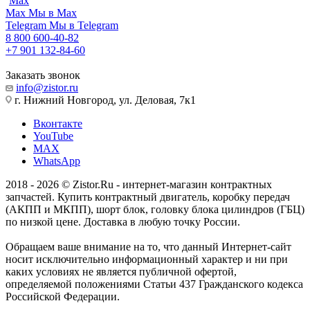
Max
Max
Мы в Max
Telegram
Мы в Telegram
8 800 600-40-82
+7 901 132-84-60
Заказать звонок
info@zistor.ru
г. Нижний Новгород, ул. Деловая, 7к1
Вконтакте
YouTube
MAX
WhatsApp
2018 - 2026 © Zistor.Ru - интернет-магазин контрактных
запчастей. Купить контрактный двигатель, коробку передач
(АКПП и МКПП), шорт блок, головку блока цилиндров (ГБЦ)
по низкой цене. Доставка в любую точку России.
Обращаем ваше внимание на то, что данный Интернет-сайт
носит исключительно информационный характер и ни при
каких условиях не является публичной офертой,
определяемой положениями Статьи 437 Гражданского кодекса
Российской Федерации.