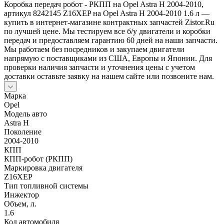
Коробка передач робот - РКПП на Opel Astra H 2004-2010,
артикул 8242145 Z16XEP на Opel Astra H 2004-2010 1.6 л —
купить в интернет-магазине контрактных запчастей Zistor.Ru
по лучшей цене. Мы тестируем все б/у двигатели и коробки
передач и предоставляем гарантию 60 дней на наши запчасти.
Мы работаем без посредников и закупаем двигатели
напрямую с поставщиками из США, Европы и Японии. Для
проверки наличия запчасти и уточнения цены с учетом
доставки оставьте заявку на нашем сайте или позвоните нам.
Марка
Opel
Модель авто
Astra H
Поколение
2004-2010
КПП
КПП-робот (РКПП)
Маркировка двигателя
Z16XEP
Тип топливной системы
Инжектор
Объем, л.
1.6
Код автомобиля