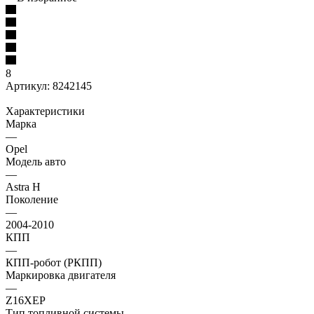
8
Артикул:
8242145
Характеристики
Марка
—
Opel
Модель авто
—
Astra H
Поколение
—
2004-2010
КПП
—
КПП-робот (РКПП)
Маркировка двигателя
—
Z16XEP
Тип топливной системы