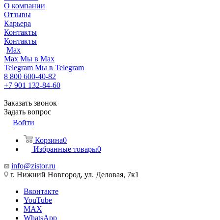
О компании
Отзывы
Карьера
Контакты
Контакты
Max
Max
Мы в Max
Telegram
Мы в Telegram
8 800 600-40-82
+7 901 132-84-60
Заказать звонок
Задать вопрос
Войти
Корзина
0
Избранные товары
0
info@zistor.ru
г. Нижний Новгород, ул. Деловая, 7к1
Вконтакте
YouTube
MAX
WhatsApp