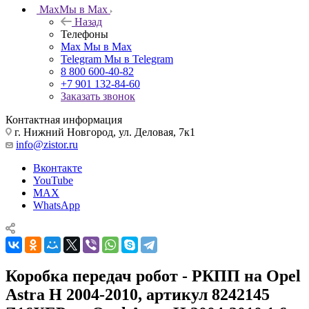
Max
Мы в Max
Назад
Телефоны
Max
Мы в Max
Telegram
Мы в Telegram
8 800 600-40-82
+7 901 132-84-60
Заказать звонок
Контактная информация
г. Нижний Новгород, ул. Деловая, 7к1
info@zistor.ru
Вконтакте
YouTube
MAX
WhatsApp
Коробка передач робот - РКПП на Opel
Astra H 2004-2010, артикул 8242145