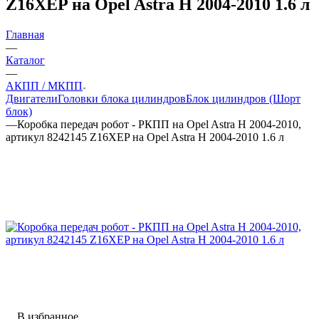
Z16XEP на Opel Astra H 2004-2010 1.6 л
Главная
—
Каталог
—
АКПП / МКПП
Двигатели
Головки блока цилиндров
Блок цилиндров (Шорт
блок)
—
Коробка передач робот - РКПП на Opel Astra H 2004-2010,
артикул 8242145 Z16XEP на Opel Astra H 2004-2010 1.6 л
В избранное