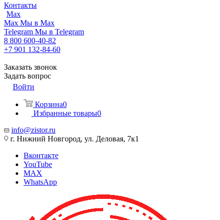
Контакты
Max
Max
Мы в Max
Telegram
Мы в Telegram
8 800 600-40-82
+7 901 132-84-60
Заказать звонок
Задать вопрос
Войти
Корзина
0
Избранные товары
0
info@zistor.ru
г. Нижний Новгород, ул. Деловая, 7к1
Вконтакте
YouTube
MAX
WhatsApp