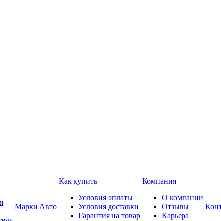
Как купить
Компания
Условия оплаты
О компании
я
Марки Авто
Условия доставки
Отзывы
Кон
Гарантия на товар
Карьера
теля