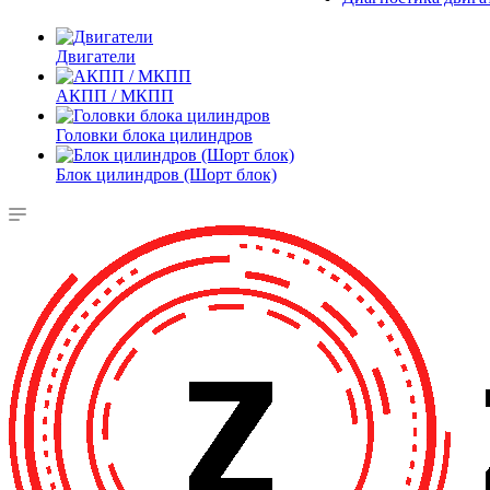
Двигатели
АКПП / МКПП
Головки блока цилиндров
Блок цилиндров (Шорт блок)