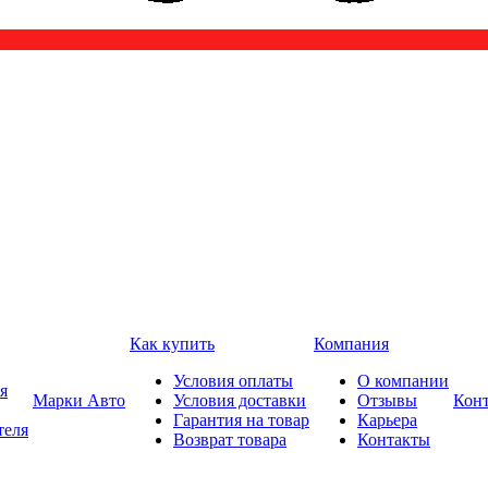
Как купить
Компания
Условия оплаты
О компании
я
Марки Авто
Условия доставки
Отзывы
Кон
Гарантия на товар
Карьера
теля
Возврат товара
Контакты