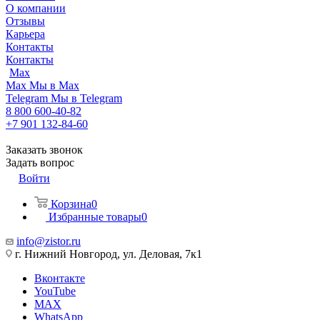
О компании
Отзывы
Карьера
Контакты
Контакты
Max
Max
Мы в Max
Telegram
Мы в Telegram
8 800 600-40-82
+7 901 132-84-60
Заказать звонок
Задать вопрос
Войти
Корзина
0
Избранные товары
0
info@zistor.ru
г. Нижний Новгород, ул. Деловая, 7к1
Вконтакте
YouTube
MAX
WhatsApp