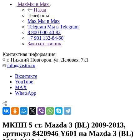
Max
Мы в Max
Назад
Телефоны
Max
Мы в Max
Telegram
Мы в Telegram
8 800 600-40-82
+7 901 132-84-60
Заказать звонок
Контактная информация
г. Нижний Новгород, ул. Деловая, 7к1
info@zistor.ru
Вконтакте
YouTube
MAX
WhatsApp
МКПП 5 ст. Mazda 3 (BL) 2009-2013,
артикул 8420946 Y601 на Mazda 3 (BL)