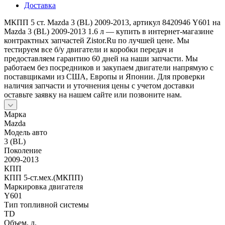
Доставка
МКПП 5 ст. Mazda 3 (BL) 2009-2013, артикул 8420946 Y601 на
Mazda 3 (BL) 2009-2013 1.6 л — купить в интернет-магазине
контрактных запчастей Zistor.Ru по лучшей цене. Мы
тестируем все б/у двигатели и коробки передач и
предоставляем гарантию 60 дней на наши запчасти. Мы
работаем без посредников и закупаем двигатели напрямую с
поставщиками из США, Европы и Японии. Для проверки
наличия запчасти и уточнения цены с учетом доставки
оставьте заявку на нашем сайте или позвоните нам.
Марка
Mazda
Модель авто
3 (BL)
Поколение
2009-2013
КПП
КПП 5-ст.мех.(МКПП)
Маркировка двигателя
Y601
Тип топливной системы
TD
Объем, л.