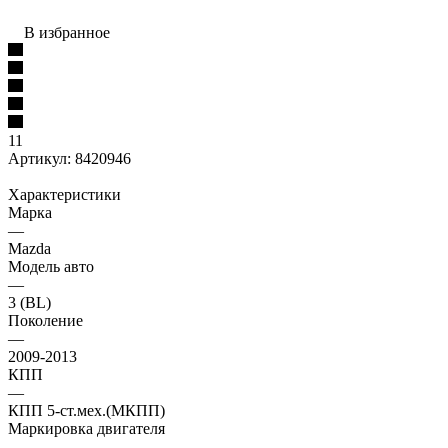
В избранное
11
Артикул:
8420946
Характеристики
Марка
—
Mazda
Модель авто
—
3 (BL)
Поколение
—
2009-2013
КПП
—
КПП 5-ст.мех.(МКПП)
Маркировка двигателя
—