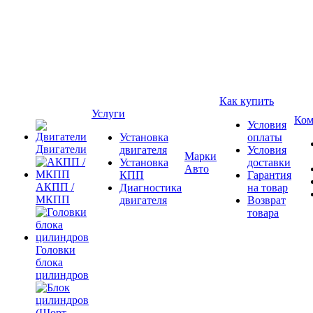
Как купить
Услуги
Ком
Условия
Установка
оплаты
Двигатели
двигателя
Условия
Марки
Установка
доставки
Авто
КПП
Гарантия
АКПП /
Диагностика
на товар
МКПП
двигателя
Возврат
товара
Головки
блока
цилиндров