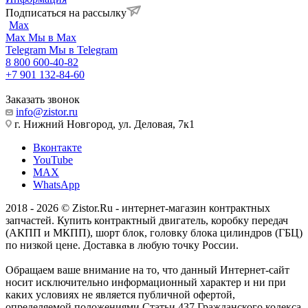
Подписаться на рассылку
Max
Max
Мы в Max
Telegram
Мы в Telegram
8 800 600-40-82
+7 901 132-84-60
Заказать звонок
info@zistor.ru
г. Нижний Новгород, ул. Деловая, 7к1
Вконтакте
YouTube
MAX
WhatsApp
2018 - 2026 © Zistor.Ru - интернет-магазин контрактных
запчастей. Купить контрактный двигатель, коробку передач
(АКПП и МКПП), шорт блок, головку блока цилиндров (ГБЦ)
по низкой цене. Доставка в любую точку России.
Обращаем ваше внимание на то, что данный Интернет-сайт
носит исключительно информационный характер и ни при
каких условиях не является публичной офертой,
определяемой положениями Статьи 437 Гражданского кодекса