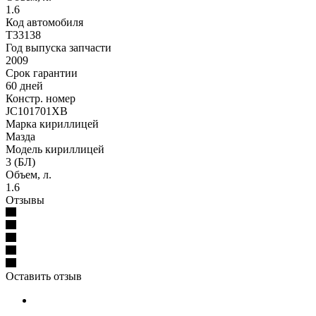
1.6
Код автомобиля
T33138
Год выпуска запчасти
2009
Срок гарантии
60 дней
Констр. номер
JC101701XB
Марка кириллицей
Мазда
Модель кириллицей
3 (БЛ)
Объем, л.
1.6
Отзывы
Оставить отзыв