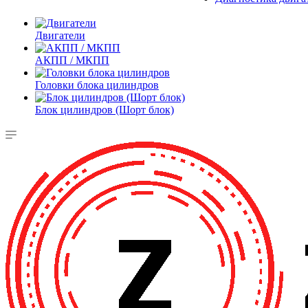
Двигатели
АКПП / МКПП
Головки блока цилиндров
Блок цилиндров (Шорт блок)