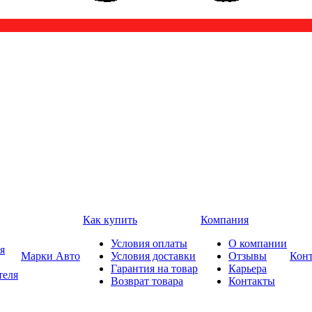
Как купить
Компания
Условия оплаты
О компании
я
Марки Авто
Условия доставки
Отзывы
Кон
Гарантия на товар
Карьера
теля
Возврат товара
Контакты