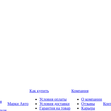
Как купить
Компания
Условия оплаты
О компании
я
Марки Авто
Условия доставки
Отзывы
Кон
Гарантия на товар
Карьера
теля