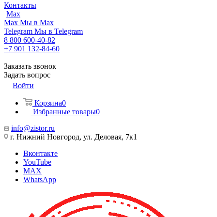
Контакты
Max
Max
Мы в Max
Telegram
Мы в Telegram
8 800 600-40-82
+7 901 132-84-60
Заказать звонок
Задать вопрос
Войти
Корзина
0
Избранные товары
0
info@zistor.ru
г. Нижний Новгород, ул. Деловая, 7к1
Вконтакте
YouTube
MAX
WhatsApp