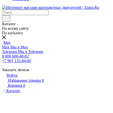
Каталог
По всему сайту
По каталогу
Max
Max
Мы в Max
Telegram
Мы в Telegram
8 800 600-40-82
+7 901 132-84-60
Заказать звонок
Войти
Избранные товары
0
Корзина
0
Каталог