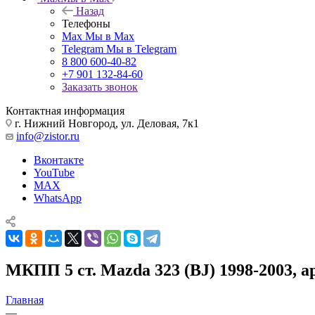
Назад
Телефоны
Max
Мы в Max
Telegram
Мы в Telegram
8 800 600-40-82
+7 901 132-84-60
Заказать звонок
Контактная информация
г. Нижний Новгород, ул. Деловая, 7к1
info@zistor.ru
Вконтакте
YouTube
MAX
WhatsApp
МКПП 5 ст. Mazda 323 (BJ) 1998-2003, а
Главная
—