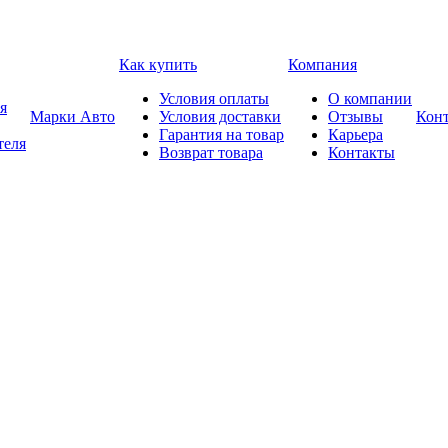
Как купить
Компания
Условия оплаты
О компании
я
Марки Авто
Условия доставки
Отзывы
Кон
Гарантия на товар
Карьера
теля
Возврат товара
Контакты