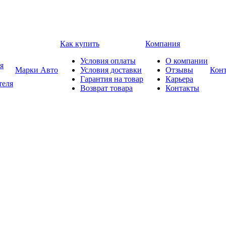
Как купить
Компания
Условия оплаты
О компании
я
Марки Авто
Условия доставки
Отзывы
Кон
Гарантия на товар
Карьера
теля
Возврат товара
Контакты