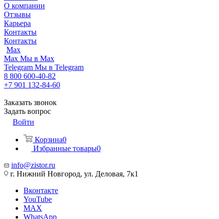
О компании
Отзывы
Карьера
Контакты
Контакты
Max
Max
Мы в Max
Telegram
Мы в Telegram
8 800 600-40-82
+7 901 132-84-60
Заказать звонок
Задать вопрос
Войти
Корзина
0
Избранные товары
0
info@zistor.ru
г. Нижний Новгород, ул. Деловая, 7к1
Вконтакте
YouTube
MAX
WhatsApp