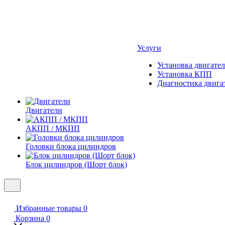
Услуги
Установка двигател
Установка КПП
Диагностика двига
Двигатели
АКПП / МКПП
Головки блока цилиндров
Блок цилиндров (Шорт блок)
Избранные товары
0
Корзина
0