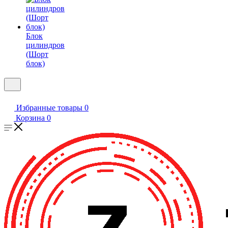
Блок
цилиндров
(Шорт
блок)
Избранные товары
0
Корзина
0