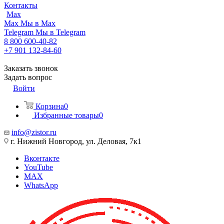
Контакты
Max
Max
Мы в Max
Telegram
Мы в Telegram
8 800 600-40-82
+7 901 132-84-60
Заказать звонок
Задать вопрос
Войти
Корзина
0
Избранные товары
0
info@zistor.ru
г. Нижний Новгород, ул. Деловая, 7к1
Вконтакте
YouTube
MAX
WhatsApp