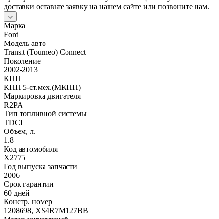
доставки оставьте заявку на нашем сайте или позвоните нам.
Марка
Ford
Модель авто
Transit (Tourneo) Connect
Поколение
2002-2013
КПП
КПП 5-ст.мех.(МКПП)
Маркировка двигателя
R2PA
Тип топливной системы
TDCI
Объем, л.
1.8
Код автомобиля
X2775
Год выпуска запчасти
2006
Срок гарантии
60 дней
Констр. номер
1208698, XS4R7M127BB