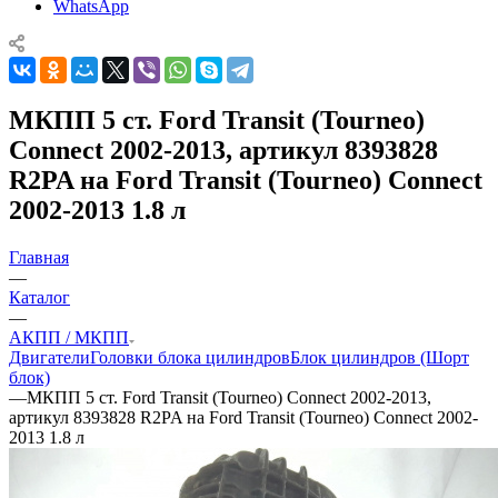
WhatsApp
МКПП 5 ст. Ford Transit (Tourneo)
Connect 2002-2013, артикул 8393828
R2PA на Ford Transit (Tourneo) Connect
2002-2013 1.8 л
Главная
—
Каталог
—
АКПП / МКПП
Двигатели
Головки блока цилиндров
Блок цилиндров (Шорт
блок)
—
МКПП 5 ст. Ford Transit (Tourneo) Connect 2002-2013,
артикул 8393828 R2PA на Ford Transit (Tourneo) Connect 2002-
2013 1.8 л