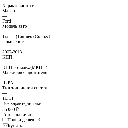
Характеристики
Марка
—
Ford
Модель авто
—
Transit (Tourneo) Connect
Поколение
—
2002-2013
КПП
—
КПП 5-ст.мех.(МКПП)
Маркировка двигателя
—
R2PA
Тип топливной системы
—
TDCI
Все характеристики
36 000
₽
Есть в наличии
Нашли дешевле?
Купить