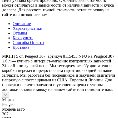
Цена указана ориентировочно. Окончательная стоимость
может отличаться в зависимости от наличия запчасти и курса
доллара. Для рассчета точной стоимости оставьте заявку на
сайте или позвоните нам.
Описание
Характеристики
Отзывы
Как купить
Способы Оплаты
Доставка
МКПП 5 ст. Peugeot 307, артикул 8115453 NFU на Peugeot 307
1.6 л — купить в интернет-магазине контрактных запчастей
Zistor.Ru по лучшей цене. Мы тестируем все б/у двигатели и
коробки передач и предоставляем гарантию 60 дней на наши
запчасти. Мы работаем без посредников и закупаем двигатели
напрямую с поставщиками из США, Европы и Японии. Для
проверки наличия запчасти и уточнения цены с учетом
доставки оставьте заявку на нашем сайте или позвоните нам.
Марка
Peugeot
Модель авто
307