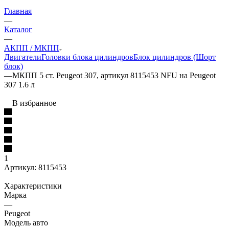
Главная
—
Каталог
—
АКПП / МКПП
Двигатели
Головки блока цилиндров
Блок цилиндров (Шорт
блок)
—
МКПП 5 ст. Peugeot 307, артикул 8115453 NFU на Peugeot
307 1.6 л
В избранное
1
Артикул:
8115453
Характеристики
Марка
—
Peugeot
Модель авто