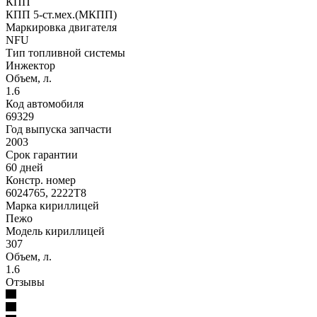
КПП
КПП 5-ст.мех.(МКПП)
Маркировка двигателя
NFU
Тип топливной системы
Инжектор
Объем, л.
1.6
Код автомобиля
69329
Год выпуска запчасти
2003
Срок гарантии
60 дней
Констр. номер
6024765, 2222T8
Марка кириллицей
Пежо
Модель кириллицей
307
Объем, л.
1.6
Отзывы