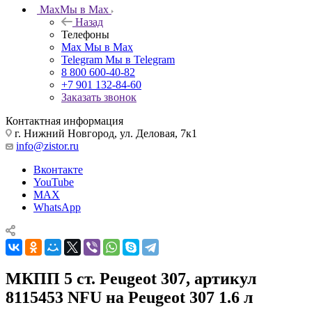
Max
Мы в Max
Назад
Телефоны
Max
Мы в Max
Telegram
Мы в Telegram
8 800 600-40-82
+7 901 132-84-60
Заказать звонок
Контактная информация
г. Нижний Новгород, ул. Деловая, 7к1
info@zistor.ru
Вконтакте
YouTube
MAX
WhatsApp
МКПП 5 ст. Peugeot 307, артикул
8115453 NFU на Peugeot 307 1.6 л