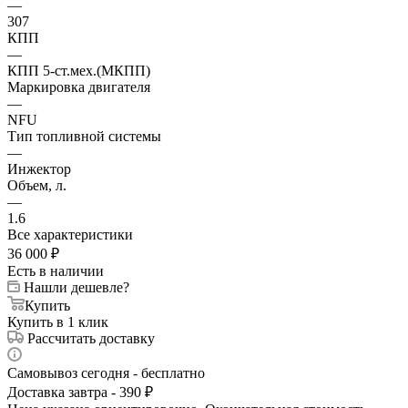
—
307
КПП
—
КПП 5-ст.мех.(МКПП)
Маркировка двигателя
—
NFU
Тип топливной системы
—
Инжектор
Объем, л.
—
1.6
Все характеристики
36 000
₽
Есть в наличии
Нашли дешевле?
Купить
Купить в 1 клик
Рассчитать доставку
Самовывоз сегодня - бесплатно
Доставка завтра - 390 ₽