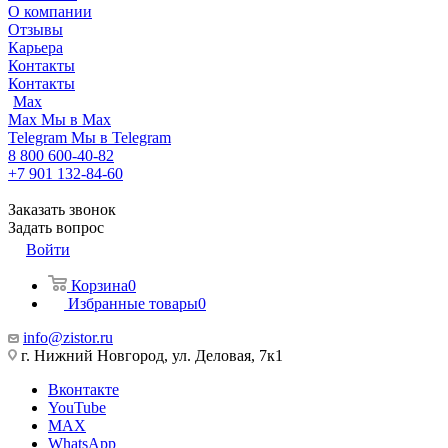
О компании
Отзывы
Карьера
Контакты
Контакты
Max
Max
Мы в Max
Telegram
Мы в Telegram
8 800 600-40-82
+7 901 132-84-60
Заказать звонок
Задать вопрос
Войти
Корзина
0
Избранные товары
0
info@zistor.ru
г. Нижний Новгород, ул. Деловая, 7к1
Вконтакте
YouTube
MAX
WhatsApp