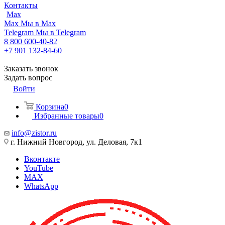
Контакты
Max
Max
Мы в Max
Telegram
Мы в Telegram
8 800 600-40-82
+7 901 132-84-60
Заказать звонок
Задать вопрос
Войти
Корзина
0
Избранные товары
0
info@zistor.ru
г. Нижний Новгород, ул. Деловая, 7к1
Вконтакте
YouTube
MAX
WhatsApp