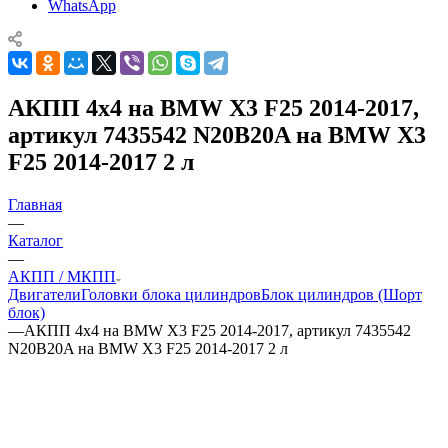
WhatsApp
АКПП 4х4 на BMW X3 F25 2014-2017,
артикул 7435542 N20B20A на BMW X3
F25 2014-2017 2 л
Главная
—
Каталог
—
АКПП / МКПП
Двигатели
Головки блока цилиндров
Блок цилиндров (Шорт
блок)
—
АКПП 4х4 на BMW X3 F25 2014-2017, артикул 7435542
N20B20A на BMW X3 F25 2014-2017 2 л