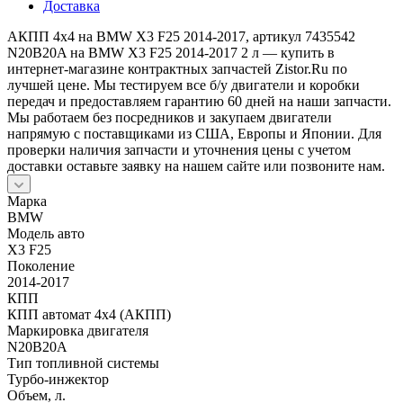
Доставка
АКПП 4х4 на BMW X3 F25 2014-2017, артикул 7435542
N20B20A на BMW X3 F25 2014-2017 2 л — купить в
интернет-магазине контрактных запчастей Zistor.Ru по
лучшей цене. Мы тестируем все б/у двигатели и коробки
передач и предоставляем гарантию 60 дней на наши запчасти.
Мы работаем без посредников и закупаем двигатели
напрямую с поставщиками из США, Европы и Японии. Для
проверки наличия запчасти и уточнения цены с учетом
доставки оставьте заявку на нашем сайте или позвоните нам.
Марка
BMW
Модель авто
X3 F25
Поколение
2014-2017
КПП
КПП автомат 4х4 (АКПП)
Маркировка двигателя
N20B20A
Тип топливной системы
Турбо-инжектор
Объем, л.