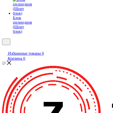
Блок
цилиндров
(Шорт
блок)
Избранные товары
0
Корзина
0