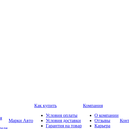
Как купить
Компания
Условия оплаты
О компании
я
Марки Авто
Условия доставки
Отзывы
Кон
Гарантия на товар
Карьера
теля