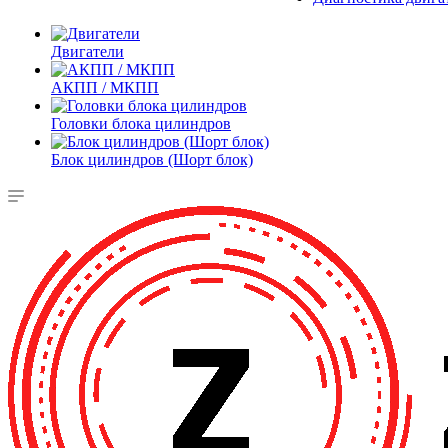
Двигатели
АКПП / МКПП
Головки блока цилиндров
Блок цилиндров (Шорт блок)