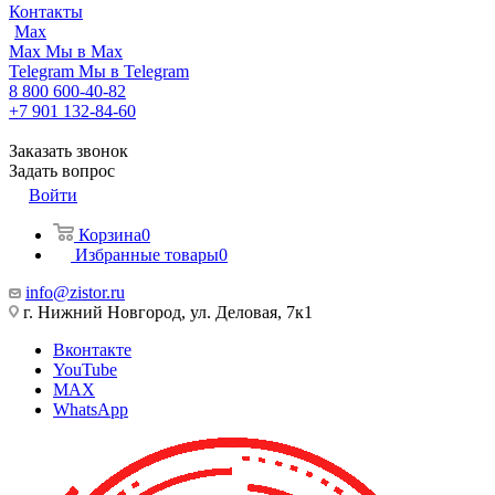
Контакты
Max
Max
Мы в Max
Telegram
Мы в Telegram
8 800 600-40-82
+7 901 132-84-60
Заказать звонок
Задать вопрос
Войти
Корзина
0
Избранные товары
0
info@zistor.ru
г. Нижний Новгород, ул. Деловая, 7к1
Вконтакте
YouTube
MAX
WhatsApp