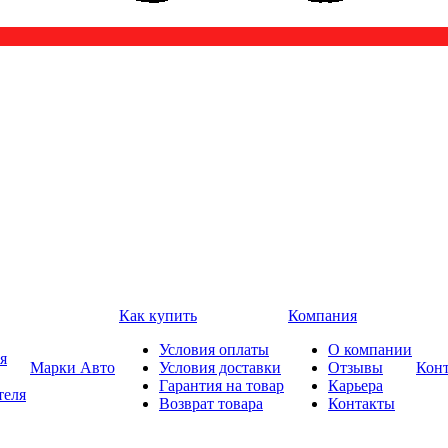
Как купить
Компания
Условия оплаты
О компании
я
Марки Авто
Условия доставки
Отзывы
Кон
Гарантия на товар
Карьера
теля
Возврат товара
Контакты