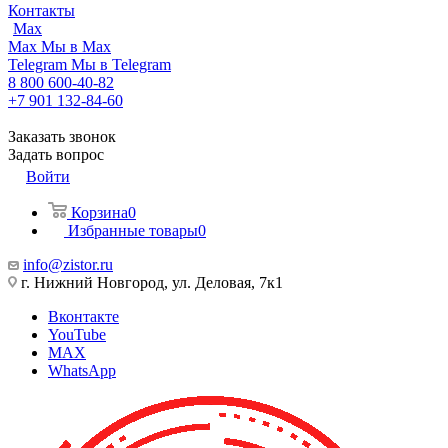
Контакты
Max
Max
Мы в Max
Telegram
Мы в Telegram
8 800 600-40-82
+7 901 132-84-60
Заказать звонок
Задать вопрос
Войти
Корзина
0
Избранные товары
0
info@zistor.ru
г. Нижний Новгород, ул. Деловая, 7к1
Вконтакте
YouTube
MAX
WhatsApp