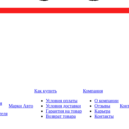
Как купить
Компания
Условия оплаты
О компании
я
Марки Авто
Условия доставки
Отзывы
Кон
Гарантия на товар
Карьера
теля
Возврат товара
Контакты