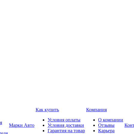
Как купить
Компания
Условия оплаты
О компании
я
Марки Авто
Условия доставки
Отзывы
Кон
Гарантия на товар
Карьера
теля