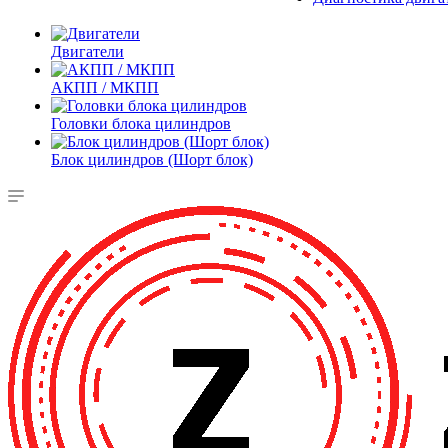
Двигатели
АКПП / МКПП
Головки блока цилиндров
Блок цилиндров (Шорт блок)