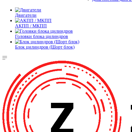
Двигатели
АКПП / МКПП
Головки блока цилиндров
Блок цилиндров (Шорт блок)