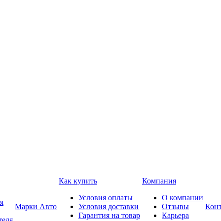
Как купить
Компания
Условия оплаты
О компании
я
Марки Авто
Условия доставки
Отзывы
Кон
Гарантия на товар
Карьера
теля