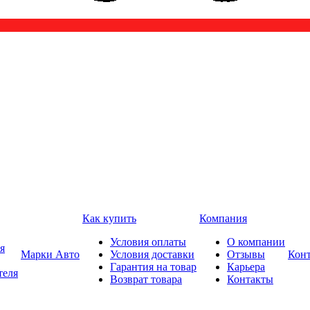
Как купить
Компания
Условия оплаты
О компании
я
Марки Авто
Условия доставки
Отзывы
Кон
Гарантия на товар
Карьера
теля
Возврат товара
Контакты