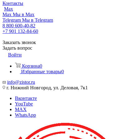
Контакты
Max
Max
Мы в Max
Telegram
Мы в Telegram
8 800 600-40-82
+7 901 132-84-60
Заказать звонок
Задать вопрос
Войти
Корзина
0
Избранные товары
0
info@zistor.ru
г. Нижний Новгород, ул. Деловая, 7к1
Вконтакте
YouTube
MAX
WhatsApp