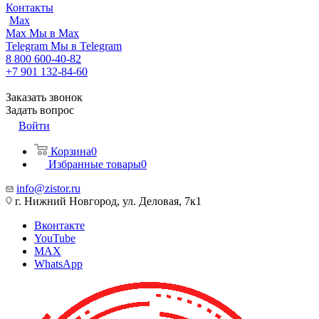
Контакты
Max
Max
Мы в Max
Telegram
Мы в Telegram
8 800 600-40-82
+7 901 132-84-60
Заказать звонок
Задать вопрос
Войти
Корзина
0
Избранные товары
0
info@zistor.ru
г. Нижний Новгород, ул. Деловая, 7к1
Вконтакте
YouTube
MAX
WhatsApp