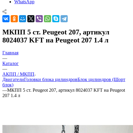
WhatsApp
МКПП 5 ст. Peugeot 207, артикул
8024037 KFT на Peugeot 207 1.4 л
Главная
—
Каталог
—
АКПП / МКПП
Двигатели
Головки блока цилиндров
Блок цилиндров (Шорт
блок)
—
МКПП 5 ст. Peugeot 207, артикул 8024037 KFT на Peugeot
207 1.4 л