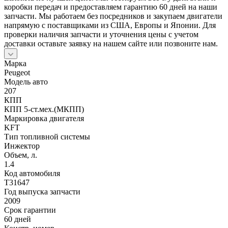
коробки передач и предоставляем гарантию 60 дней на наши
запчасти. Мы работаем без посредников и закупаем двигатели
напрямую с поставщиками из США, Европы и Японии. Для
проверки наличия запчасти и уточнения цены с учетом
доставки оставьте заявку на нашем сайте или позвоните нам.
Марка
Peugeot
Модель авто
207
КПП
КПП 5-ст.мех.(МКПП)
Маркировка двигателя
KFT
Тип топливной системы
Инжектор
Объем, л.
1.4
Код автомобиля
T31647
Год выпуска запчасти
2009
Срок гарантии
60 дней