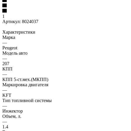
1
Артикул:
8024037
Характеристики
Марка
—
Peugeot
Модель авто
—
207
КПП
—
КПП 5-ст.мех.(МКПП)
Маркировка двигателя
—
KFT
Тип топливной системы
—
Инжектор
Объем, л.
—
1.4