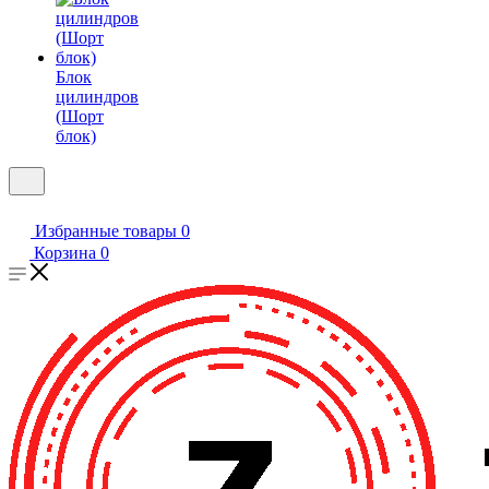
Блок
цилиндров
(Шорт
блок)
Избранные товары
0
Корзина
0