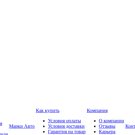
Как купить
Компания
Условия оплаты
О компании
я
Марки Авто
Условия доставки
Отзывы
Кон
Гарантия на товар
Карьера
теля