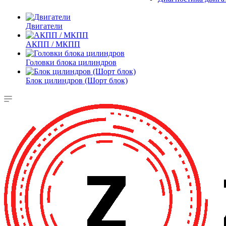
Двигатели
АКПП / МКПП
Головки блока цилиндров
Блок цилиндров (Шорт блок)