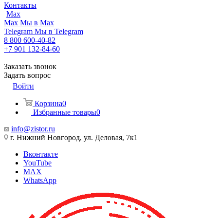
Контакты
Max
Max
Мы в Max
Telegram
Мы в Telegram
8 800 600-40-82
+7 901 132-84-60
Заказать звонок
Задать вопрос
Войти
Корзина
0
Избранные товары
0
info@zistor.ru
г. Нижний Новгород, ул. Деловая, 7к1
Вконтакте
YouTube
MAX
WhatsApp