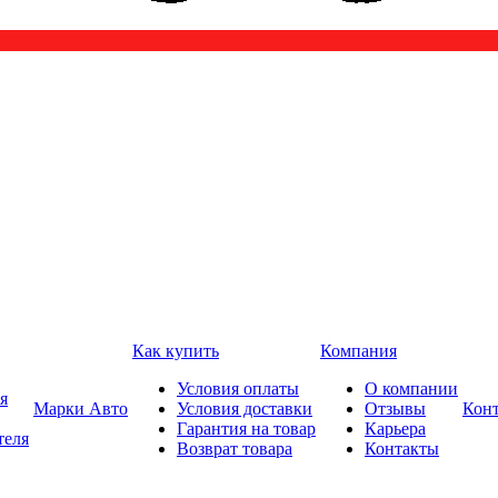
Как купить
Компания
Условия оплаты
О компании
я
Марки Авто
Условия доставки
Отзывы
Кон
Гарантия на товар
Карьера
теля
Возврат товара
Контакты