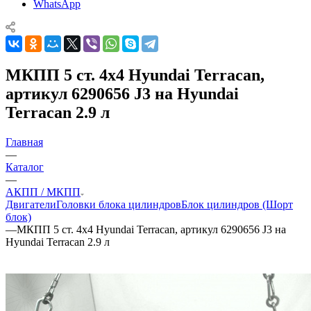
WhatsApp
МКПП 5 ст. 4х4 Hyundai Terracan,
артикул 6290656 J3 на Hyundai
Terracan 2.9 л
Главная
—
Каталог
—
АКПП / МКПП
Двигатели
Головки блока цилиндров
Блок цилиндров (Шорт
блок)
—
МКПП 5 ст. 4х4 Hyundai Terracan, артикул 6290656 J3 на
Hyundai Terracan 2.9 л