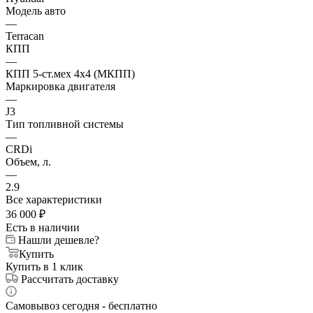
Модель авто
—
Terracan
КПП
—
КПП 5-ст.мех 4х4 (МКПП)
Маркировка двигателя
—
J3
Тип топливной системы
—
CRDi
Объем, л.
—
2.9
Все характеристики
36 000
₽
Есть в наличии
Нашли дешевле?
Купить
Купить в 1 клик
Рассчитать доставку
Самовывоз сегодня - бесплатно