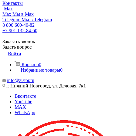
Контакты
Max
Max
Мы в Max
Telegram
Мы в Telegram
8 800 600-40-82
+7 901 132-84-60
Заказать звонок
Задать вопрос
Войти
Корзина
0
Избранные товары
0
info@zistor.ru
г. Нижний Новгород, ул. Деловая, 7к1
Вконтакте
YouTube
MAX
WhatsApp