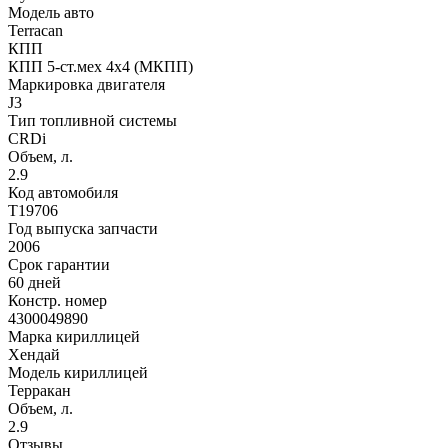
Модель авто
Terracan
КПП
КПП 5-ст.мех 4х4 (МКПП)
Маркировка двигателя
J3
Тип топливной системы
CRDi
Объем, л.
2.9
Код автомобиля
T19706
Год выпуска запчасти
2006
Срок гарантии
60 дней
Констр. номер
4300049890
Марка кириллицей
Хендай
Модель кириллицей
Терракан
Объем, л.
2.9
Отзывы