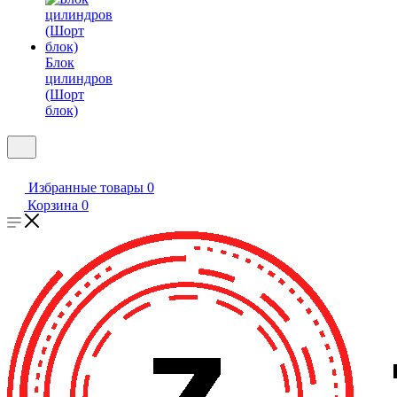
Блок
цилиндров
(Шорт
блок)
Избранные товары
0
Корзина
0