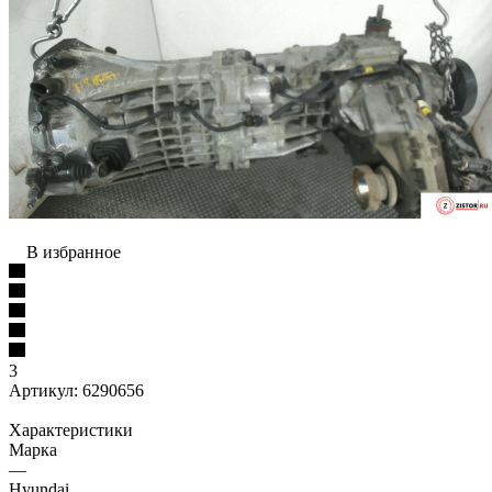
В избранное
3
Артикул:
6290656
Характеристики
Марка
—
Hyundai