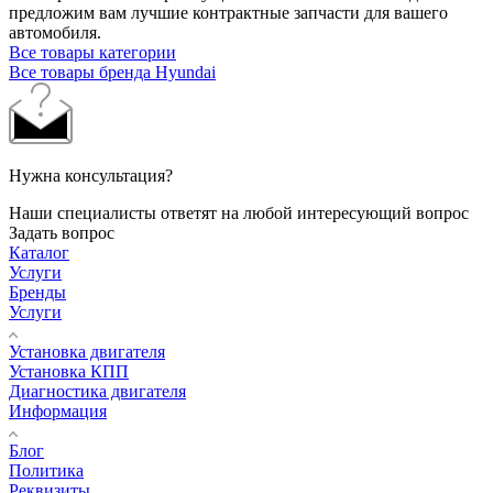
предложим вам лучшие контрактные запчасти для вашего
автомобиля.
Все товары категории
Все товары бренда Hyundai
Нужна консультация?
Наши специалисты ответят на любой интересующий вопрос
Задать вопрос
Каталог
Услуги
Бренды
Услуги
Установка двигателя
Установка КПП
Диагностика двигателя
Информация
Блог
Политика
Реквизиты