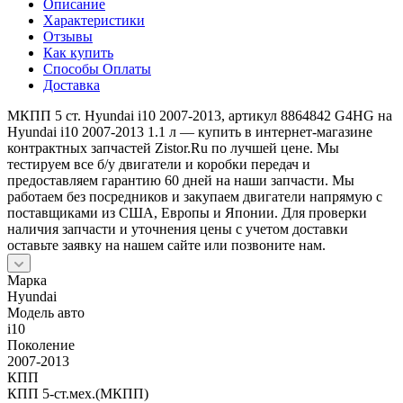
Описание
Характеристики
Отзывы
Как купить
Способы Оплаты
Доставка
МКПП 5 ст. Hyundai i10 2007-2013, артикул 8864842 G4HG на
Hyundai i10 2007-2013 1.1 л — купить в интернет-магазине
контрактных запчастей Zistor.Ru по лучшей цене. Мы
тестируем все б/у двигатели и коробки передач и
предоставляем гарантию 60 дней на наши запчасти. Мы
работаем без посредников и закупаем двигатели напрямую с
поставщиками из США, Европы и Японии. Для проверки
наличия запчасти и уточнения цены с учетом доставки
оставьте заявку на нашем сайте или позвоните нам.
Марка
Hyundai
Модель авто
i10
Поколение
2007-2013
КПП
КПП 5-ст.мех.(МКПП)