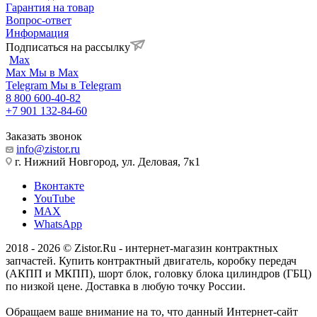
Гарантия на товар
Вопрос-ответ
Информация
Подписаться на рассылку
Max
Max
Мы в Max
Telegram
Мы в Telegram
8 800 600-40-82
+7 901 132-84-60
Заказать звонок
info@zistor.ru
г. Нижний Новгород, ул. Деловая, 7к1
Вконтакте
YouTube
MAX
WhatsApp
2018 - 2026 © Zistor.Ru - интернет-магазин контрактных
запчастей. Купить контрактный двигатель, коробку передач
(АКПП и МКПП), шорт блок, головку блока цилиндров (ГБЦ)
по низкой цене. Доставка в любую точку России.
Обращаем ваше внимание на то, что данный Интернет-сайт