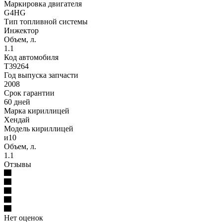
Маркировка двигателя
G4HG
Тип топливной системы
Инжектор
Объем, л.
1.1
Код автомобиля
T39264
Год выпуска запчасти
2008
Срок гарантии
60 дней
Марка кириллицей
Хендай
Модель кириллицей
и10
Объем, л.
1.1
Отзывы
Нет оценок