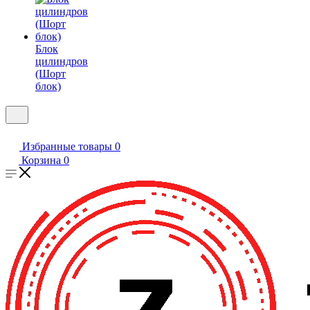
Блок
цилиндров
(Шорт
блок)
Избранные товары
0
Корзина
0