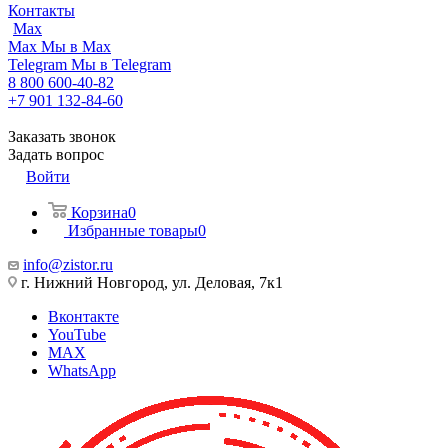
Контакты
Max
Max
Мы в Max
Telegram
Мы в Telegram
8 800 600-40-82
+7 901 132-84-60
Заказать звонок
Задать вопрос
Войти
Корзина
0
Избранные товары
0
info@zistor.ru
г. Нижний Новгород, ул. Деловая, 7к1
Вконтакте
YouTube
MAX
WhatsApp