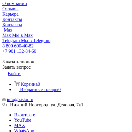
О компании
Отзывы
Карьера
Контакты
Контакты
Max
Max
Мы в Max
Telegram
Мы в Telegram
8 800 600-40-82
+7 901 132-84-60
Заказать звонок
Задать вопрос
Войти
Корзина
0
Избранные товары
0
info@zistor.ru
г. Нижний Новгород, ул. Деловая, 7к1
Вконтакте
YouTube
MAX
WhatsApp