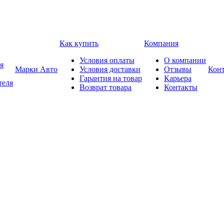
Как купить
Компания
Условия оплаты
О компании
я
Марки Авто
Условия доставки
Отзывы
Кон
Гарантия на товар
Карьера
теля
Возврат товара
Контакты