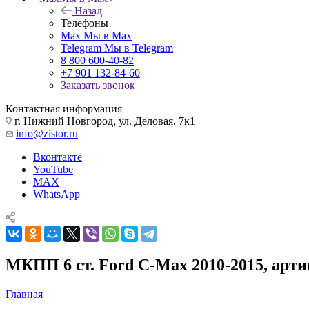
Назад
Телефоны
Max
Мы в Max
Telegram
Мы в Telegram
8 800 600-40-82
+7 901 132-84-60
Заказать звонок
Контактная информация
г. Нижний Новгород, ул. Деловая, 7к1
info@zistor.ru
Вконтакте
YouTube
MAX
WhatsApp
МКПП 6 ст. Ford C-Max 2010-2015, артик
Главная
—