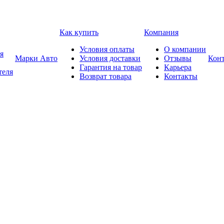
Как купить
Компания
Условия оплаты
О компании
я
Марки Авто
Условия доставки
Отзывы
Кон
Гарантия на товар
Карьера
теля
Возврат товара
Контакты