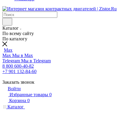
Каталог
По всему сайту
По каталогу
Max
Max
Мы в Max
Telegram
Мы в Telegram
8 800 600-40-82
+7 901 132-84-60
Заказать звонок
Войти
Избранные товары
0
Корзина
0
Каталог