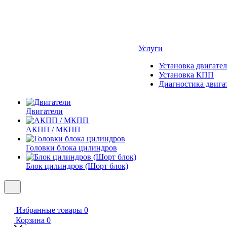
Услуги
Установка двигател
Установка КПП
Диагностика двига
Двигатели
АКПП / МКПП
Головки блока цилиндров
Блок цилиндров (Шорт блок)
Избранные товары
0
Корзина
0