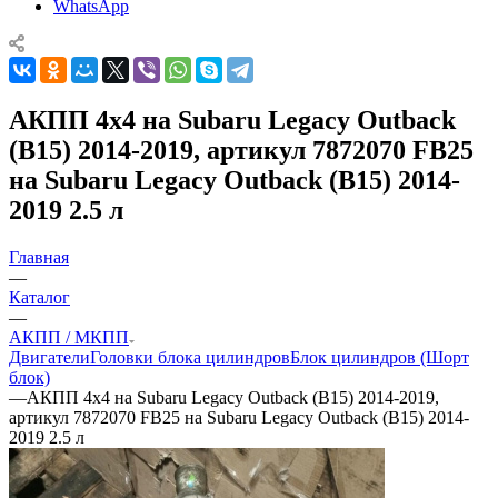
WhatsApp
АКПП 4х4 на Subaru Legacy Outback
(B15) 2014-2019, артикул 7872070 FB25
на Subaru Legacy Outback (B15) 2014-
2019 2.5 л
Главная
—
Каталог
—
АКПП / МКПП
Двигатели
Головки блока цилиндров
Блок цилиндров (Шорт
блок)
—
АКПП 4х4 на Subaru Legacy Outback (B15) 2014-2019,
артикул 7872070 FB25 на Subaru Legacy Outback (B15) 2014-
2019 2.5 л