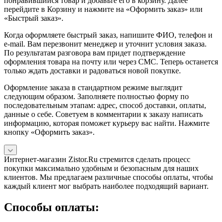
понравившийся товар и добавьте его в корзину. Далее
перейдите в Корзину и нажмите на «Оформить заказ» или
«Быстрый заказ».
Когда оформляете быстрый заказ, напишите ФИО, телефон и
e-mail. Вам перезвонит менеджер и уточнит условия заказа.
По результатам разговора вам придет подтверждение
оформления товара на почту или через СМС. Теперь останется
только ждать доставки и радоваться новой покупке.
Оформление заказа в стандартном режиме выглядит
следующим образом. Заполняете полностью форму по
последовательным этапам: адрес, способ доставки, оплаты,
данные о себе. Советуем в комментарии к заказу написать
информацию, которая поможет курьеру вас найти. Нажмите
кнопку «Оформить заказ».
Интернет-магазин Zistor.Ru стремится сделать процесс
покупки максимально удобным и безопасным для наших
клиентов. Мы предлагаем различные способы оплаты, чтобы
каждый клиент мог выбрать наиболее подходящий вариант.
Способы оплаты: