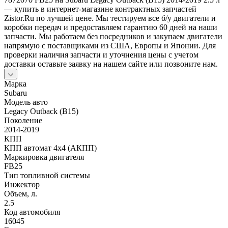
— купить в интернет-магазине контрактных запчастей
Zistor.Ru по лучшей цене. Мы тестируем все б/у двигатели и
коробки передач и предоставляем гарантию 60 дней на наши
запчасти. Мы работаем без посредников и закупаем двигатели
напрямую с поставщиками из США, Европы и Японии. Для
проверки наличия запчасти и уточнения цены с учетом
доставки оставьте заявку на нашем сайте или позвоните нам.
Марка
Subaru
Модель авто
Legacy Outback (B15)
Поколение
2014-2019
КПП
КПП автомат 4х4 (АКПП)
Маркировка двигателя
FB25
Тип топливной системы
Инжектор
Объем, л.
2.5
Код автомобиля
16045