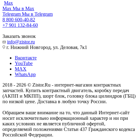
Max
Max
Мы в Max
Telegram
Мы в Telegram
8 800 600-40-82
+7 901 132-84-60
Заказать звонок
info@zistor.ru
г. Нижний Новгород, ул. Деловая, 7к1
Вконтакте
YouTube
MAX
WhatsApp
2018 - 2026 © Zistor.Ru - интернет-магазин контрактных
запчастей. Купить контрактный двигатель, коробку передач
(АКПП и МКПП), шорт блок, головку блока цилиндров (ГБЦ)
по низкой цене. Доставка в любую точку России.
Обращаем ваше внимание на то, что данный Интернет-сайт
носит исключительно информационный характер и ни при
каких условиях не является публичной офертой,
определяемой положениями Статьи 437 Гражданского кодекса
Российской Федерации.