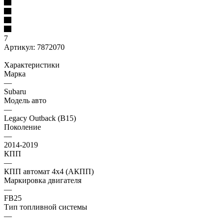
7
Артикул:
7872070
Характеристики
Марка
—
Subaru
Модель авто
—
Legacy Outback (B15)
Поколение
—
2014-2019
КПП
—
КПП автомат 4х4 (АКПП)
Маркировка двигателя
—
FB25
Тип топливной системы
—