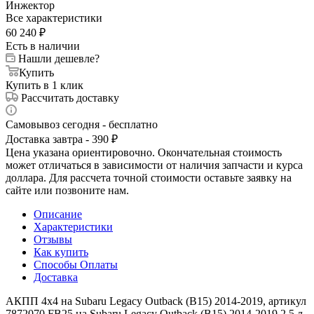
Инжектор
Все характеристики
60 240
₽
Есть в наличии
Нашли дешевле?
Купить
Купить в 1 клик
Рассчитать доставку
Самовывоз сегодня - бесплатно
Доставка завтра - 390 ₽
Цена указана ориентировочно. Окончательная стоимость
может отличаться в зависимости от наличия запчасти и курса
доллара. Для рассчета точной стоимости оставьте заявку на
сайте или позвоните нам.
Описание
Характеристики
Отзывы
Как купить
Способы Оплаты
Доставка
АКПП 4х4 на Subaru Legacy Outback (B15) 2014-2019, артикул
7872070 FB25 на Subaru Legacy Outback (B15) 2014-2019 2.5 л