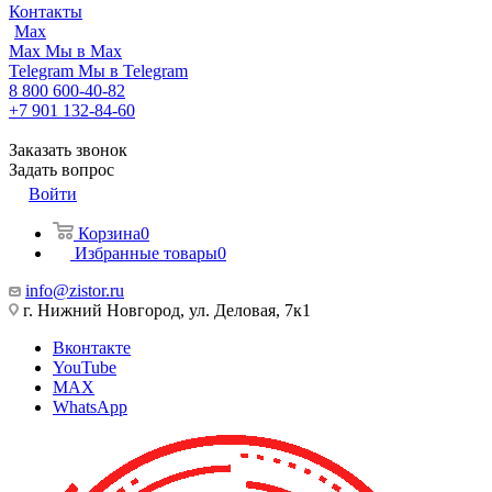
Контакты
Max
Max
Мы в Max
Telegram
Мы в Telegram
8 800 600-40-82
+7 901 132-84-60
Заказать звонок
Задать вопрос
Войти
Корзина
0
Избранные товары
0
info@zistor.ru
г. Нижний Новгород, ул. Деловая, 7к1
Вконтакте
YouTube
MAX
WhatsApp