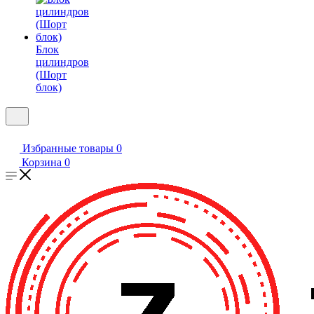
Блок
цилиндров
(Шорт
блок)
Избранные товары
0
Корзина
0