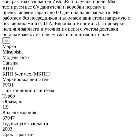
контрактных запчастей Zistor.Ru по лучшей цене. Мы
тестируем все б/у двигатели и коробки передач и
предоставляем гарантию 60 дней на наши запчасти. Мы
работаем без посредников и закупаем двигатели напрямую с
поставщиками из США, Европы и Японии. Для проверки
наличия запчасти и уточнения цены с учетом доставки
оставьте заявку на нашем сайте или позвоните нам.
Марка
Mitsubishi
Модель авто
Carisma
КПП
КПП 5-ст.мех.(МКПП)
Маркировка двигателя
F9Q1
Тип топливной системы
Турбо
Объем, л.
1.9
Код автомобиля
37047
Год выпуска запчасти
2003
Срок гарантии