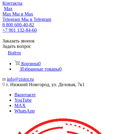
Контакты
Max
Max
Мы в Max
Telegram
Мы в Telegram
8 800 600-40-82
+7 901 132-84-60
Заказать звонок
Задать вопрос
Войти
Корзина
0
Избранные товары
0
info@zistor.ru
г. Нижний Новгород, ул. Деловая, 7к1
Вконтакте
YouTube
MAX
WhatsApp