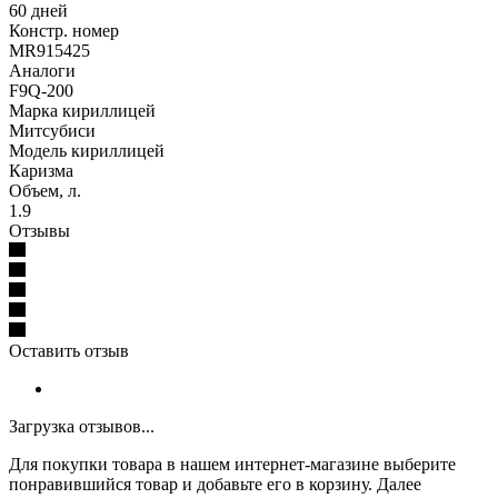
60 дней
Констр. номер
MR915425
Аналоги
F9Q-200
Марка кириллицей
Митсубиси
Модель кириллицей
Каризма
Объем, л.
1.9
Отзывы
Оставить отзыв
Загрузка отзывов...
Для покупки товара в нашем интернет-магазине выберите
понравившийся товар и добавьте его в корзину. Далее