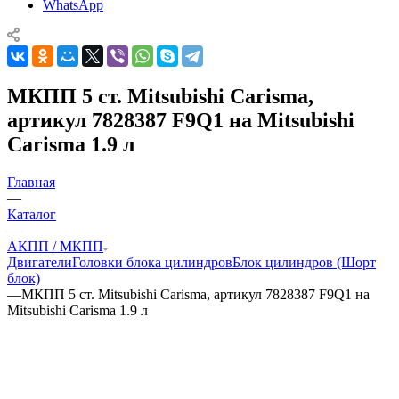
WhatsApp
МКПП 5 ст. Mitsubishi Carisma,
артикул 7828387 F9Q1 на Mitsubishi
Carisma 1.9 л
Главная
—
Каталог
—
АКПП / МКПП
Двигатели
Головки блока цилиндров
Блок цилиндров (Шорт
блок)
—
МКПП 5 ст. Mitsubishi Carisma, артикул 7828387 F9Q1 на
Mitsubishi Carisma 1.9 л