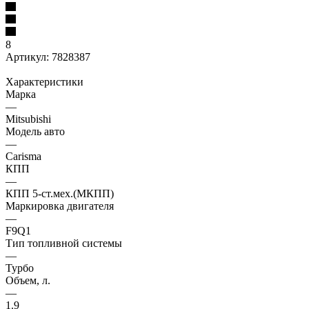
8
Артикул:
7828387
Характеристики
Марка
—
Mitsubishi
Модель авто
—
Carisma
КПП
—
КПП 5-ст.мех.(МКПП)
Маркировка двигателя
—
F9Q1
Тип топливной системы
—
Турбо
Объем, л.
—
1.9