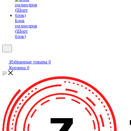
Блок
цилиндров
(Шорт
блок)
Избранные товары
0
Корзина
0