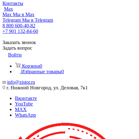
Контакты
Max
Max
Мы в Max
Telegram
Мы в Telegram
8 800 600-40-82
+7 901 132-84-60
Заказать звонок
Задать вопрос
Войти
Корзина
0
Избранные товары
0
info@zistor.ru
г. Нижний Новгород, ул. Деловая, 7к1
Вконтакте
YouTube
MAX
WhatsApp