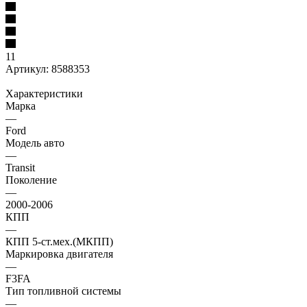
11
Артикул:
8588353
Характеристики
Марка
—
Ford
Модель авто
—
Transit
Поколение
—
2000-2006
КПП
—
КПП 5-ст.мех.(МКПП)
Маркировка двигателя
—
F3FA
Тип топливной системы
—