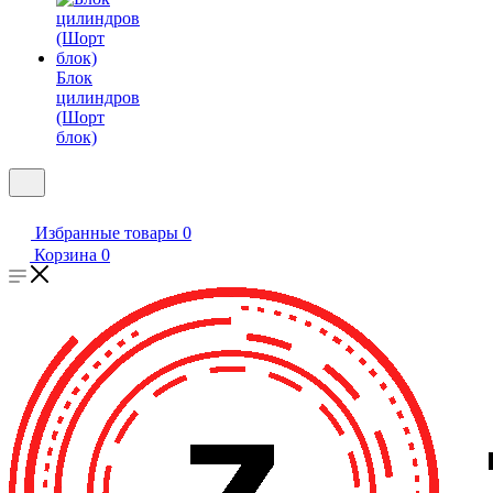
Блок
цилиндров
(Шорт
блок)
Избранные товары
0
Корзина
0