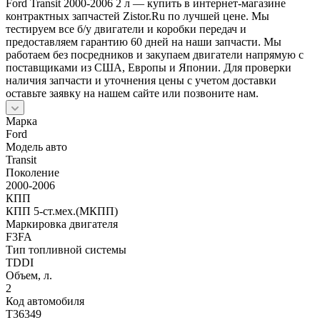
Ford Transit 2000-2006 2 л — купить в интернет-магазине
контрактных запчастей Zistor.Ru по лучшей цене. Мы
тестируем все б/у двигатели и коробки передач и
предоставляем гарантию 60 дней на наши запчасти. Мы
работаем без посредников и закупаем двигатели напрямую с
поставщиками из США, Европы и Японии. Для проверки
наличия запчасти и уточнения цены с учетом доставки
оставьте заявку на нашем сайте или позвоните нам.
Марка
Ford
Модель авто
Transit
Поколение
2000-2006
КПП
КПП 5-ст.мех.(МКПП)
Маркировка двигателя
F3FA
Тип топливной системы
TDDI
Объем, л.
2
Код автомобиля
T36349