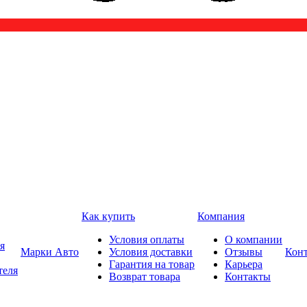
Как купить
Компания
Условия оплаты
О компании
я
Марки Авто
Условия доставки
Отзывы
Кон
Гарантия на товар
Карьера
теля
Возврат товара
Контакты