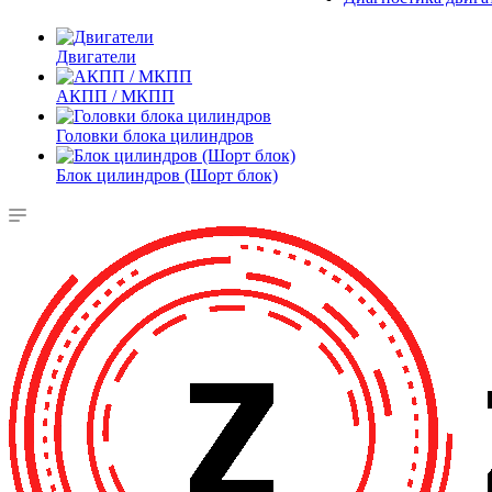
Двигатели
АКПП / МКПП
Головки блока цилиндров
Блок цилиндров (Шорт блок)