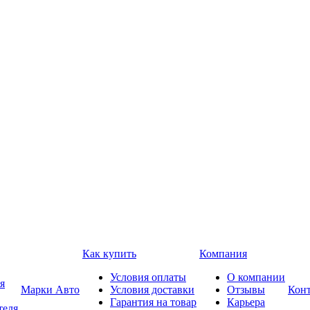
Как купить
Компания
Условия оплаты
О компании
я
Марки Авто
Условия доставки
Отзывы
Кон
Гарантия на товар
Карьера
теля