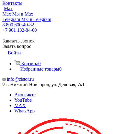
Контакты
Max
Max
Мы в Max
Telegram
Мы в Telegram
8 800 600-40-82
+7 901 132-84-60
Заказать звонок
Задать вопрос
Войти
Корзина
0
Избранные товары
0
info@zistor.ru
г. Нижний Новгород, ул. Деловая, 7к1
Вконтакте
YouTube
MAX
WhatsApp