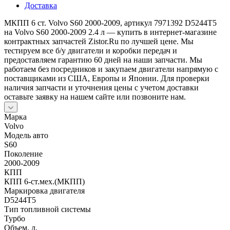
Доставка
МКПП 6 ст. Volvo S60 2000-2009, артикул 7971392 D5244T5
на Volvo S60 2000-2009 2.4 л — купить в интернет-магазине
контрактных запчастей Zistor.Ru по лучшей цене. Мы
тестируем все б/у двигатели и коробки передач и
предоставляем гарантию 60 дней на наши запчасти. Мы
работаем без посредников и закупаем двигатели напрямую с
поставщиками из США, Европы и Японии. Для проверки
наличия запчасти и уточнения цены с учетом доставки
оставьте заявку на нашем сайте или позвоните нам.
Марка
Volvo
Модель авто
S60
Поколение
2000-2009
КПП
КПП 6-ст.мех.(МКПП)
Маркировка двигателя
D5244T5
Тип топливной системы
Турбо
Объем, л.