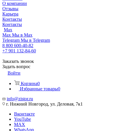
О компании
Отзывы
Карьера
Контакты
Контакты
Max
Max
Мы в Max
Telegram
Мы в Telegram
8 800 600-40-82
+7 901 132-84-60
Заказать звонок
Задать вопрос
Войти
Корзина
0
Избранные товары
0
info@zistor.ru
г. Нижний Новгород, ул. Деловая, 7к1
Вконтакте
YouTube
MAX
WhatsApp