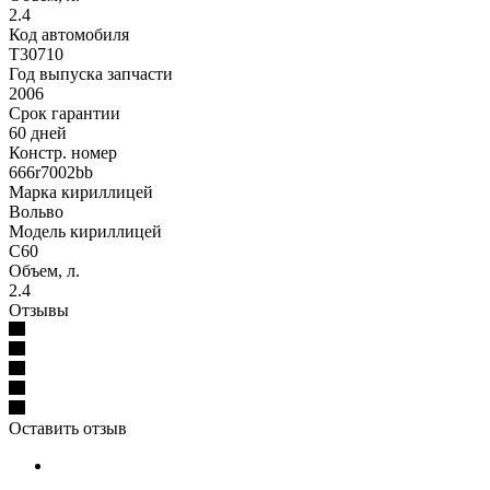
2.4
Код автомобиля
T30710
Год выпуска запчасти
2006
Срок гарантии
60 дней
Констр. номер
666r7002bb
Марка кириллицей
Вольво
Модель кириллицей
С60
Объем, л.
2.4
Отзывы
Оставить отзыв