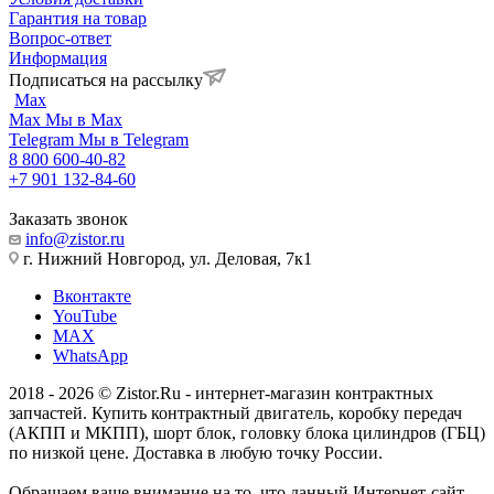
Гарантия на товар
Вопрос-ответ
Информация
Подписаться на рассылку
Max
Max
Мы в Max
Telegram
Мы в Telegram
8 800 600-40-82
+7 901 132-84-60
Заказать звонок
info@zistor.ru
г. Нижний Новгород, ул. Деловая, 7к1
Вконтакте
YouTube
MAX
WhatsApp
2018 - 2026 © Zistor.Ru - интернет-магазин контрактных
запчастей. Купить контрактный двигатель, коробку передач
(АКПП и МКПП), шорт блок, головку блока цилиндров (ГБЦ)
по низкой цене. Доставка в любую точку России.
Обращаем ваше внимание на то, что данный Интернет-сайт