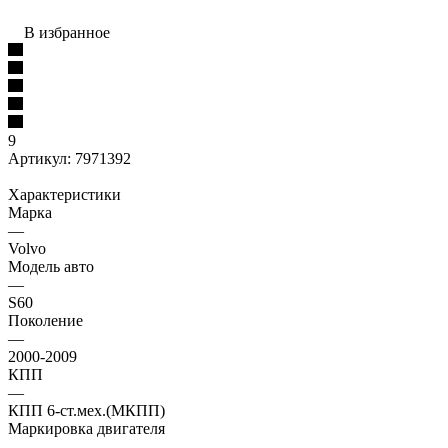
В избранное
9
Артикул:
7971392
Характеристики
Марка
—
Volvo
Модель авто
—
S60
Поколение
—
2000-2009
КПП
—
КПП 6-ст.мех.(МКПП)
Маркировка двигателя
—