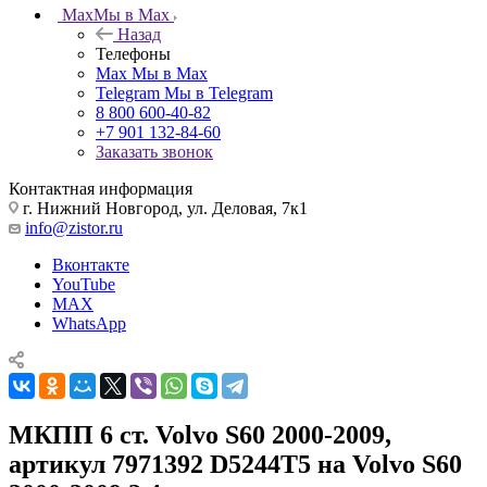
Max
Мы в Max
Назад
Телефоны
Max
Мы в Max
Telegram
Мы в Telegram
8 800 600-40-82
+7 901 132-84-60
Заказать звонок
Контактная информация
г. Нижний Новгород, ул. Деловая, 7к1
info@zistor.ru
Вконтакте
YouTube
MAX
WhatsApp
МКПП 6 ст. Volvo S60 2000-2009,
артикул 7971392 D5244T5 на Volvo S60