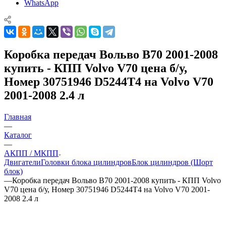
WhatsApp
Коробка передач Вольво В70 2001-2008
купить - КПП Volvo V70 цена б/у,
Номер 30751946 D5244T4 на Volvo V70
2001-2008 2.4 л
Главная
—
Каталог
—
АКПП / МКПП
Двигатели
Головки блока цилиндров
Блок цилиндров (Шорт
блок)
—
Коробка передач Вольво В70 2001-2008 купить - КПП Volvo
V70 цена б/у, Номер 30751946 D5244T4 на Volvo V70 2001-
2008 2.4 л