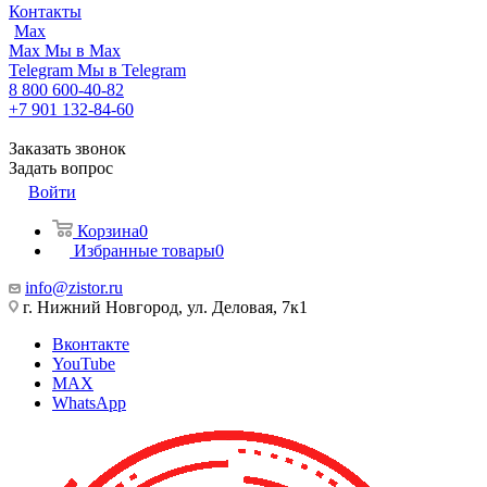
Контакты
Max
Max
Мы в Max
Telegram
Мы в Telegram
8 800 600-40-82
+7 901 132-84-60
Заказать звонок
Задать вопрос
Войти
Корзина
0
Избранные товары
0
info@zistor.ru
г. Нижний Новгород, ул. Деловая, 7к1
Вконтакте
YouTube
MAX
WhatsApp