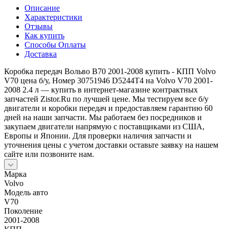
Описание
Характеристики
Отзывы
Как купить
Способы Оплаты
Доставка
Коробка передач Вольво В70 2001-2008 купить - КПП Volvo
V70 цена б/у, Номер 30751946 D5244T4 на Volvo V70 2001-
2008 2.4 л — купить в интернет-магазине контрактных
запчастей Zistor.Ru по лучшей цене. Мы тестируем все б/у
двигатели и коробки передач и предоставляем гарантию 60
дней на наши запчасти. Мы работаем без посредников и
закупаем двигатели напрямую с поставщиками из США,
Европы и Японии. Для проверки наличия запчасти и
уточнения цены с учетом доставки оставьте заявку на нашем
сайте или позвоните нам.
Марка
Volvo
Модель авто
V70
Поколение
2001-2008