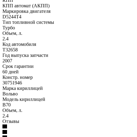
КПП
КПП автомат (АКПП)
Маркировка двигателя
D5244T4
Тип топливной системы
Турбо
Объем, л.
2.4
Код автомобиля
T32658
Год выпуска запчасти
2007
Срок гарантии
60 дней
Констр. номер
30751946
Марка кириллицей
Вольво
Модель кириллицей
В70
Объем, л.
2.4
Отзывы