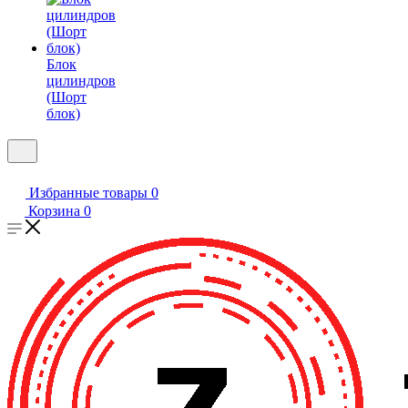
Блок
цилиндров
(Шорт
блок)
Избранные товары
0
Корзина
0