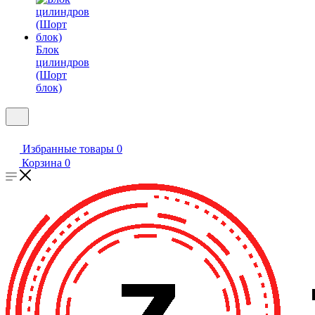
Блок
цилиндров
(Шорт
блок)
Избранные товары
0
Корзина
0