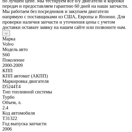
по лучшей цене. Мы тестируем все б/у двигатели и коробки
передач и предоставляем гарантию 60 дней на наши запчасти.
Мы работаем без посредников и закупаем двигатели
напрямую с поставщиками из США, Европы и Японии. Для
проверки наличия запчасти и уточнения цены с учетом
доставки оставьте заявку на нашем сайте или позвоните нам.
Марка
Volvo
Модель авто
S60
Поколение
2000-2009
КПП
КПП автомат (АКПП)
Маркировка двигателя
D5244T4
Тип топливной системы
Турбо
Объем, л.
2.4
Код автомобиля
T31322
Год выпуска запчасти
2006