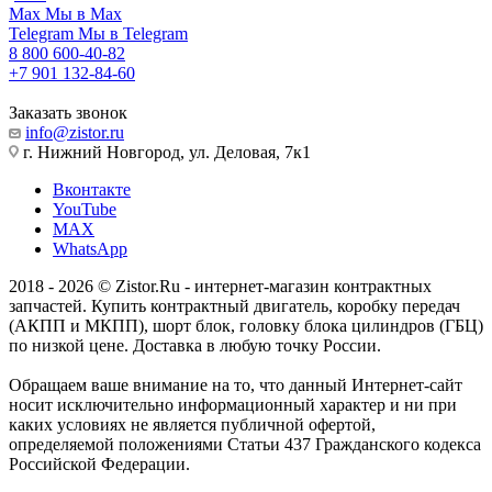
Max
Мы в Max
Telegram
Мы в Telegram
8 800 600-40-82
+7 901 132-84-60
Заказать звонок
info@zistor.ru
г. Нижний Новгород, ул. Деловая, 7к1
Вконтакте
YouTube
MAX
WhatsApp
2018 - 2026 © Zistor.Ru - интернет-магазин контрактных
запчастей. Купить контрактный двигатель, коробку передач
(АКПП и МКПП), шорт блок, головку блока цилиндров (ГБЦ)
по низкой цене. Доставка в любую точку России.
Обращаем ваше внимание на то, что данный Интернет-сайт
носит исключительно информационный характер и ни при
каких условиях не является публичной офертой,
определяемой положениями Статьи 437 Гражданского кодекса
Российской Федерации.