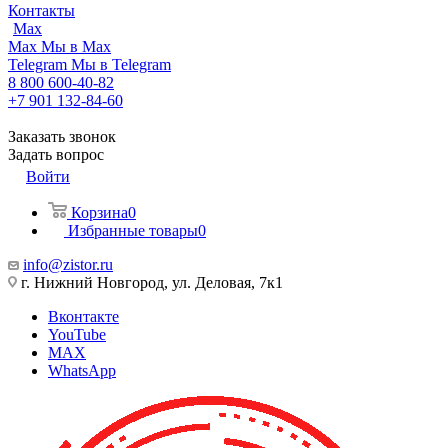
Контакты
Max
Max
Мы в Max
Telegram
Мы в Telegram
8 800 600-40-82
+7 901 132-84-60
Заказать звонок
Задать вопрос
Войти
Корзина
0
Избранные товары
0
info@zistor.ru
г. Нижний Новгород, ул. Деловая, 7к1
Вконтакте
YouTube
MAX
WhatsApp