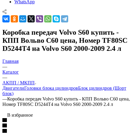
WhatsApp
Коробка передач Volvo S60 купить -
КПП Вольво С60 цена, Номер TF80SC
D5244T4 на Volvo S60 2000-2009 2.4 л
Главная
—
Каталог
—
АКПП / МКПП
Двигатели
Головки блока цилиндров
Блок цилиндров (Шорт
блок)
—
Коробка передач Volvo S60 купить - КПП Вольво С60 цена,
Номер TF80SC D5244T4 на Volvo S60 2000-2009 2.4 л
В избранное