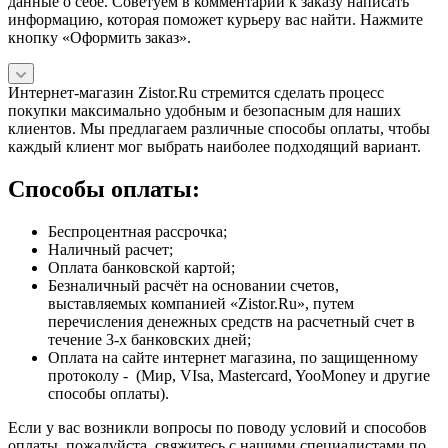
данные о себе. Советуем в комментарии к заказу написать
информацию, которая поможет курьеру вас найти. Нажмите
кнопку «Оформить заказ».
Интернет-магазин Zistor.Ru стремится сделать процесс
покупки максимально удобным и безопасным для наших
клиентов. Мы предлагаем различные способы оплаты, чтобы
каждый клиент мог выбрать наиболее подходящий вариант.
Способы оплаты:
Беспроцентная рассрочка;
Наличный расчет;
Оплата банковской картой;
Безналичный расчёт на основании счетов,
выставляемых компанией «Zistor.Ru», путем
перечисления денежных средств на расчетный счет в
течение 3-х банковских дней;
Оплата на сайте интернет магазина, по защищенному
протоколу - (Мир, VIsa, Mastercard, YooMoney и другие
способы оплаты).
Если у вас возникли вопросы по поводу условий и способов
оплаты, пожалуйста, свяжитесь с нашими специалистами по