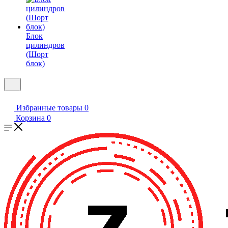
Блок
цилиндров
(Шорт
блок)
Избранные товары
0
Корзина
0