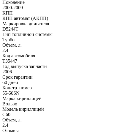
Поколение
2000-2009
КПП
КПП автомат (АКПП)
Маркировка двигателя
D5244T
Тип топливной системы
Турбо
Объем, л.
2.4
Код автомобиля
T35447
Год выпуска запчасти
2006
Срок гарантии
60 дней
Констр. номер
55-50SN
Марка кириллицей
Вольво
Модель кириллицей
С60
Объем, л.
2.4
Отзывы