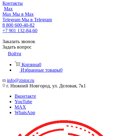
Контакты
Max
Max
Мы в Max
Telegram
Мы в Telegram
8 800 600-40-82
+7 901 132-84-60
Заказать звонок
Задать вопрос
Войти
Корзина
0
Избранные товары
0
info@zistor.ru
г. Нижний Новгород, ул. Деловая, 7к1
Вконтакте
YouTube
MAX
WhatsApp