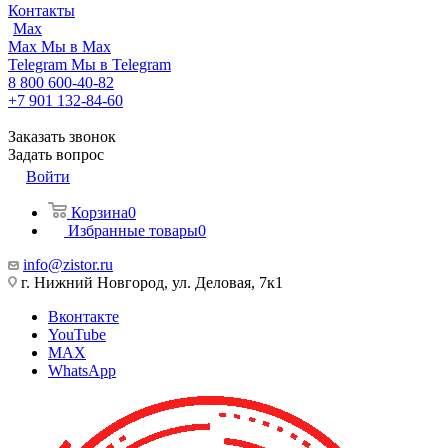
Контакты
Max
Max
Мы в Max
Telegram
Мы в Telegram
8 800 600-40-82
+7 901 132-84-60
Заказать звонок
Задать вопрос
Войти
Корзина
0
Избранные товары
0
info@zistor.ru
г. Нижний Новгород, ул. Деловая, 7к1
Вконтакте
YouTube
MAX
WhatsApp