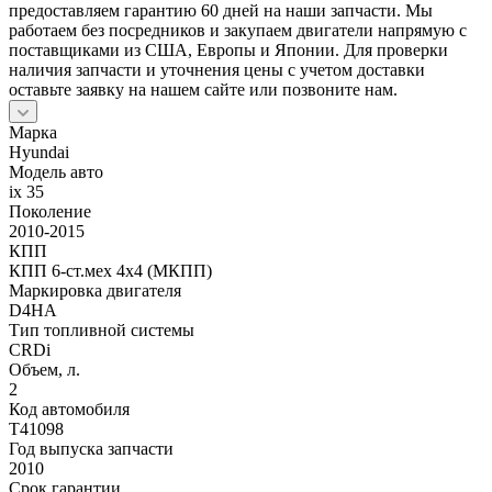
предоставляем гарантию 60 дней на наши запчасти. Мы
работаем без посредников и закупаем двигатели напрямую с
поставщиками из США, Европы и Японии. Для проверки
наличия запчасти и уточнения цены с учетом доставки
оставьте заявку на нашем сайте или позвоните нам.
Марка
Hyundai
Модель авто
ix 35
Поколение
2010-2015
КПП
КПП 6-ст.мех 4х4 (МКПП)
Маркировка двигателя
D4HA
Тип топливной системы
CRDi
Объем, л.
2
Код автомобиля
T41098
Год выпуска запчасти
2010
Срок гарантии