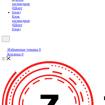
Блок
цилиндров
(Шорт
блок)
Избранные товары
0
Корзина
0