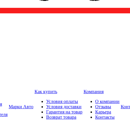
Как купить
Компания
Условия оплаты
О компании
я
Марки Авто
Условия доставки
Отзывы
Кон
Гарантия на товар
Карьера
теля
Возврат товара
Контакты