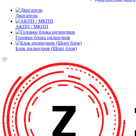
Двигатели
АКПП / МКПП
Головки блока цилиндров
Блок цилиндров (Шорт блок)