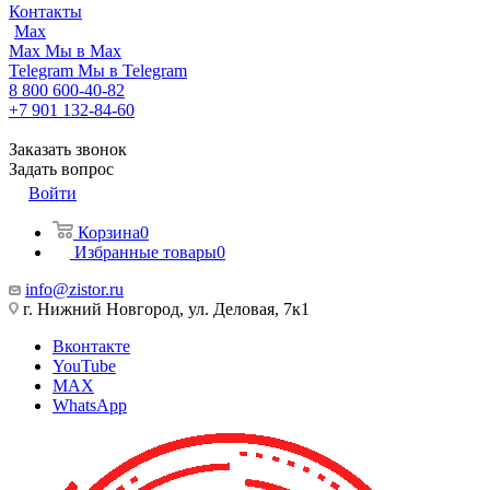
Контакты
Max
Max
Мы в Max
Telegram
Мы в Telegram
8 800 600-40-82
+7 901 132-84-60
Заказать звонок
Задать вопрос
Войти
Корзина
0
Избранные товары
0
info@zistor.ru
г. Нижний Новгород, ул. Деловая, 7к1
Вконтакте
YouTube
MAX
WhatsApp