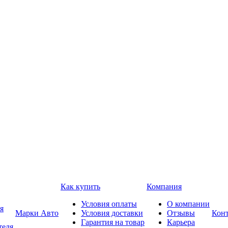
Как купить
Компания
Условия оплаты
О компании
я
Марки Авто
Условия доставки
Отзывы
Кон
Гарантия на товар
Карьера
теля