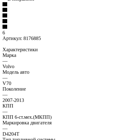
6
Артикул:
8176885
Характеристики
Марка
—
Volvo
Модель авто
—
V70
Поколение
—
2007-2013
КПП
—
КПП 6-ст.мех.(МКПП)
Маркировка двигателя
—
D4204T
Тип топливной системы