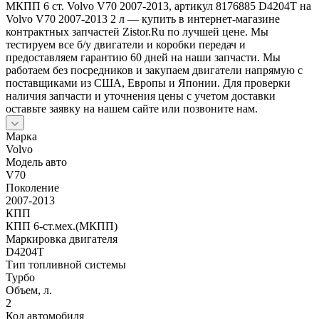
МКПП 6 ст. Volvo V70 2007-2013, артикул 8176885 D4204T на
Volvo V70 2007-2013 2 л — купить в интернет-магазине
контрактных запчастей Zistor.Ru по лучшей цене. Мы
тестируем все б/у двигатели и коробки передач и
предоставляем гарантию 60 дней на наши запчасти. Мы
работаем без посредников и закупаем двигатели напрямую с
поставщиками из США, Европы и Японии. Для проверки
наличия запчасти и уточнения цены с учетом доставки
оставьте заявку на нашем сайте или позвоните нам.
Марка
Volvo
Модель авто
V70
Поколение
2007-2013
КПП
КПП 6-ст.мех.(МКПП)
Маркировка двигателя
D4204T
Тип топливной системы
Турбо
Объем, л.
2
Код автомобиля