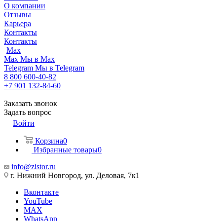
О компании
Отзывы
Карьера
Контакты
Контакты
Max
Max
Мы в Max
Telegram
Мы в Telegram
8 800 600-40-82
+7 901 132-84-60
Заказать звонок
Задать вопрос
Войти
Корзина
0
Избранные товары
0
info@zistor.ru
г. Нижний Новгород, ул. Деловая, 7к1
Вконтакте
YouTube
MAX
WhatsApp