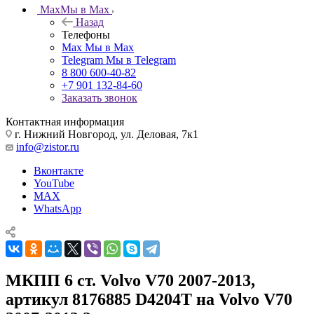
Max
Мы в Max
Назад
Телефоны
Max
Мы в Max
Telegram
Мы в Telegram
8 800 600-40-82
+7 901 132-84-60
Заказать звонок
Контактная информация
г. Нижний Новгород, ул. Деловая, 7к1
info@zistor.ru
Вконтакте
YouTube
MAX
WhatsApp
МКПП 6 ст. Volvo V70 2007-2013,
артикул 8176885 D4204T на Volvo V70