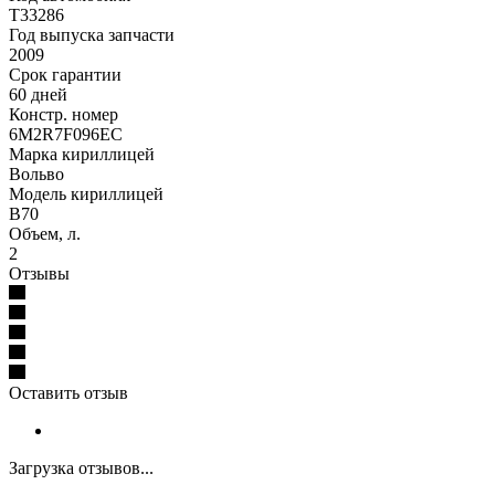
T33286
Год выпуска запчасти
2009
Срок гарантии
60 дней
Констр. номер
6M2R7F096EC
Марка кириллицей
Вольво
Модель кириллицей
В70
Объем, л.
2
Отзывы
Оставить отзыв
Загрузка отзывов...