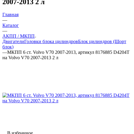
2007-2013 2 л
Главная
—
Каталог
—
АКПП / МКПП
Двигатели
Головки блока цилиндров
Блок цилиндров (Шорт
блок)
—
МКПП 6 ст. Volvo V70 2007-2013, артикул 8176885 D4204T
на Volvo V70 2007-2013 2 л
В избранное