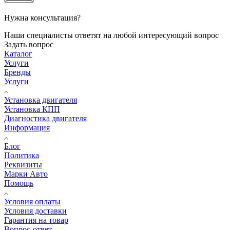
Нужна консультация?
Наши специалисты ответят на любой интересующий вопрос
Задать вопрос
Каталог
Услуги
Бренды
Услуги
Установка двигателя
Установка КПП
Диагностика двигателя
Информация
Блог
Политика
Реквизиты
Марки Авто
Помощь
Условия оплаты
Условия доставки
Гарантия на товар
Вопрос-ответ