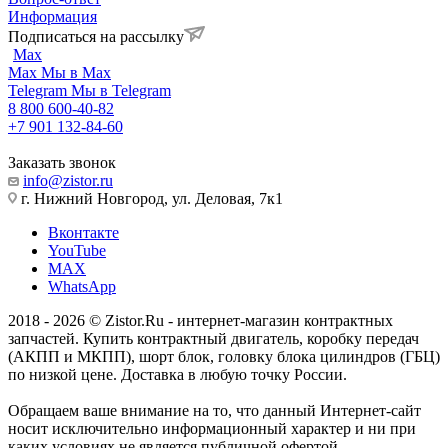
Информация
Подписаться на рассылку
Max
Max
Мы в Max
Telegram
Мы в Telegram
8 800 600-40-82
+7 901 132-84-60
Заказать звонок
info@zistor.ru
г. Нижний Новгород, ул. Деловая, 7к1
Вконтакте
YouTube
MAX
WhatsApp
2018 - 2026 © Zistor.Ru - интернет-магазин контрактных
запчастей. Купить контрактный двигатель, коробку передач
(АКПП и МКПП), шорт блок, головку блока цилиндров (ГБЦ)
по низкой цене. Доставка в любую точку России.
Обращаем ваше внимание на то, что данный Интернет-сайт
носит исключительно информационный характер и ни при
каких условиях не является публичной офертой,