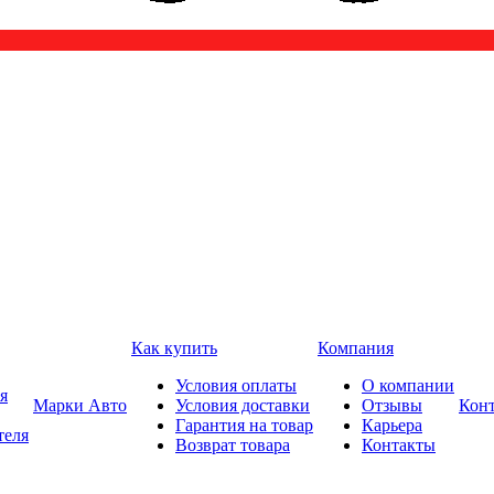
Как купить
Компания
Условия оплаты
О компании
я
Марки Авто
Условия доставки
Отзывы
Кон
Гарантия на товар
Карьера
теля
Возврат товара
Контакты