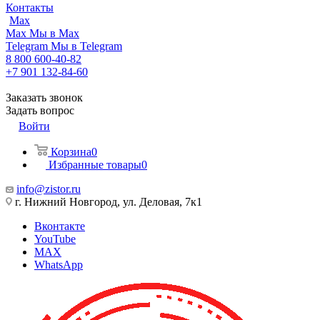
Контакты
Max
Max
Мы в Max
Telegram
Мы в Telegram
8 800 600-40-82
+7 901 132-84-60
Заказать звонок
Задать вопрос
Войти
Корзина
0
Избранные товары
0
info@zistor.ru
г. Нижний Новгород, ул. Деловая, 7к1
Вконтакте
YouTube
MAX
WhatsApp