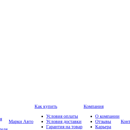
Как купить
Компания
Условия оплаты
О компании
я
Марки Авто
Условия доставки
Отзывы
Кон
Гарантия на товар
Карьера
теля