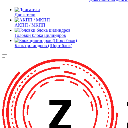
Двигатели
АКПП / МКПП
Головки блока цилиндров
Блок цилиндров (Шорт блок)