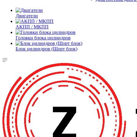
Двигатели
АКПП / МКПП
Головки блока цилиндров
Блок цилиндров (Шорт блок)