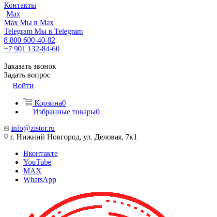
Контакты
Max
Max
Мы в Max
Telegram
Мы в Telegram
8 800 600-40-82
+7 901 132-84-60
Заказать звонок
Задать вопрос
Войти
Корзина
0
Избранные товары
0
info@zistor.ru
г. Нижний Новгород, ул. Деловая, 7к1
Вконтакте
YouTube
MAX
WhatsApp