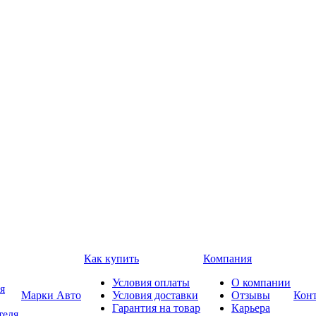
Как купить
Компания
Условия оплаты
О компании
я
Марки Авто
Условия доставки
Отзывы
Кон
Гарантия на товар
Карьера
теля