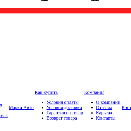
Как купить
Компания
Условия оплаты
О компании
я
Марки Авто
Условия доставки
Отзывы
Кон
Гарантия на товар
Карьера
теля
Возврат товара
Контакты