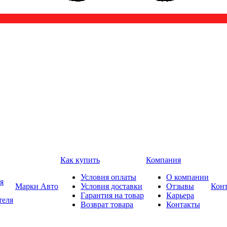
Как купить
Компания
Условия оплаты
О компании
я
Марки Авто
Условия доставки
Отзывы
Кон
Гарантия на товар
Карьера
теля
Возврат товара
Контакты