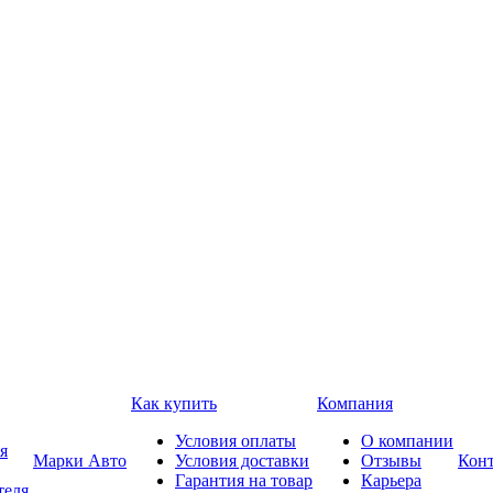
Как купить
Компания
Условия оплаты
О компании
я
Марки Авто
Условия доставки
Отзывы
Кон
Гарантия на товар
Карьера
теля