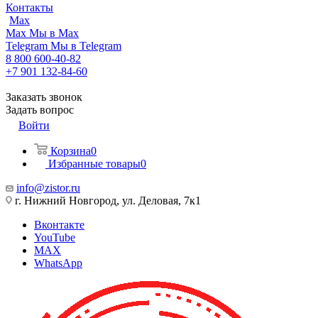
Контакты
Max
Max
Мы в Max
Telegram
Мы в Telegram
8 800 600-40-82
+7 901 132-84-60
Заказать звонок
Задать вопрос
Войти
Корзина
0
Избранные товары
0
info@zistor.ru
г. Нижний Новгород, ул. Деловая, 7к1
Вконтакте
YouTube
MAX
WhatsApp