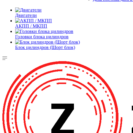
Двигатели
АКПП / МКПП
Головки блока цилиндров
Блок цилиндров (Шорт блок)