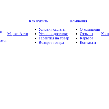
Как купить
Компания
Условия оплаты
О компании
я
Марки Авто
Условия доставки
Отзывы
Кон
Гарантия на товар
Карьера
теля
Возврат товара
Контакты