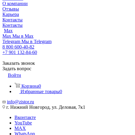
О компании
Отзывы
Карьера
Контакты
Контакты
Max
Max
Мы в Max
Telegram
Мы в Telegram
8 800 600-40-82
+7 901 132-84-60
Заказать звонок
Задать вопрос
Войти
Корзина
0
Избранные товары
0
info@zistor.ru
г. Нижний Новгород, ул. Деловая, 7к1
Вконтакте
YouTube
MAX
WhatsApp