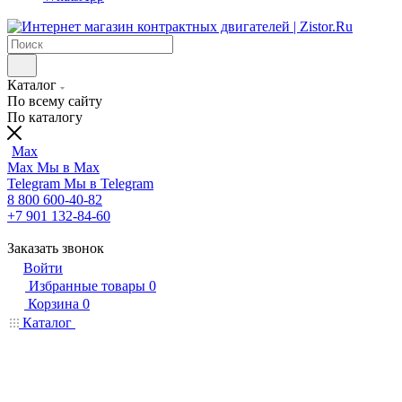
Каталог
По всему сайту
По каталогу
Max
Max
Мы в Max
Telegram
Мы в Telegram
8 800 600-40-82
+7 901 132-84-60
Заказать звонок
Войти
Избранные товары
0
Корзина
0
Каталог