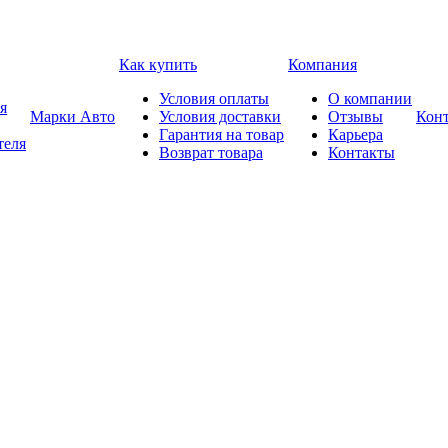
Как купить
Компания
Условия оплаты
О компании
я
Марки Авто
Условия доставки
Отзывы
Кон
Гарантия на товар
Карьера
теля
Возврат товара
Контакты