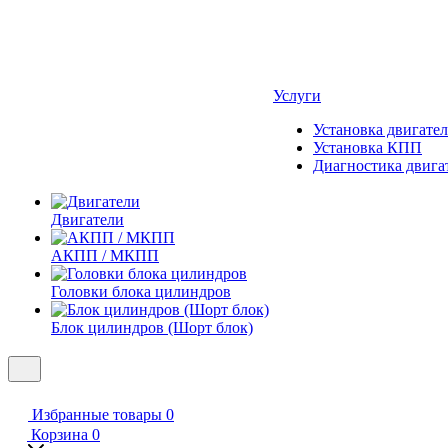
Услуги
Установка двигател
Установка КПП
Диагностика двига
Двигатели
АКПП / МКПП
Головки блока цилиндров
Блок цилиндров (Шорт блок)
Избранные товары
0
Корзина
0