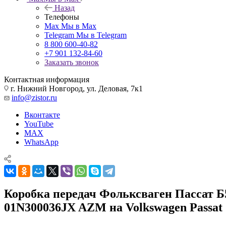
Назад
Телефоны
Max
Мы в Max
Telegram
Мы в Telegram
8 800 600-40-82
+7 901 132-84-60
Заказать звонок
Контактная информация
г. Нижний Новгород, ул. Деловая, 7к1
info@zistor.ru
Вконтакте
YouTube
MAX
WhatsApp
Коробка передач Фольксваген Пассат Б5
01N300036JX AZM на Volkswagen Passat 5