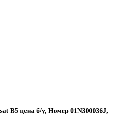
at B5 цена б/у, Номер 01N300036J,