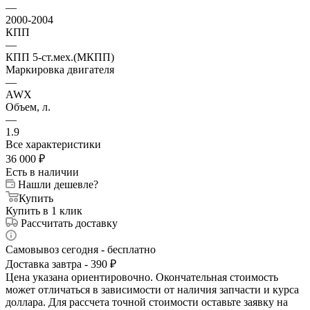
—
2000-2004
КПП
—
КПП 5-ст.мех.(МКПП)
Маркировка двигателя
—
AWX
Объем, л.
—
1.9
Все характеристики
36 000
₽
Есть в наличии
Нашли дешевле?
Купить
Купить в 1 клик
Рассчитать доставку
Самовывоз сегодня - бесплатно
Доставка завтра - 390 ₽
Цена указана ориентировочно. Окончательная стоимость
может отличаться в зависимости от наличия запчасти и курса
доллара. Для рассчета точной стоимости оставьте заявку на