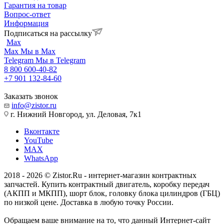
Гарантия на товар
Вопрос-ответ
Информация
Подписаться на рассылку
Max
Max
Мы в Max
Telegram
Мы в Telegram
8 800 600-40-82
+7 901 132-84-60
Заказать звонок
info@zistor.ru
г. Нижний Новгород, ул. Деловая, 7к1
Вконтакте
YouTube
MAX
WhatsApp
2018 - 2026 © Zistor.Ru - интернет-магазин контрактных
запчастей. Купить контрактный двигатель, коробку передач
(АКПП и МКПП), шорт блок, головку блока цилиндров (ГБЦ)
по низкой цене. Доставка в любую точку России.
Обращаем ваше внимание на то, что данный Интернет-сайт