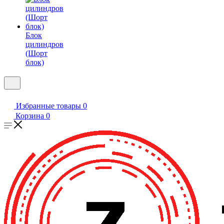
Блок
цилиндров
(Шорт
блок)
Избранные товары
0
Корзина
0