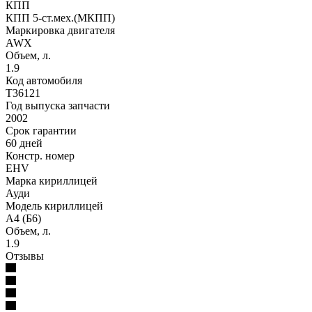
КПП
КПП 5-ст.мех.(МКПП)
Маркировка двигателя
AWX
Объем, л.
1.9
Код автомобиля
T36121
Год выпуска запчасти
2002
Срок гарантии
60 дней
Констр. номер
EHV
Марка кириллицей
Ауди
Модель кириллицей
А4 (Б6)
Объем, л.
1.9
Отзывы