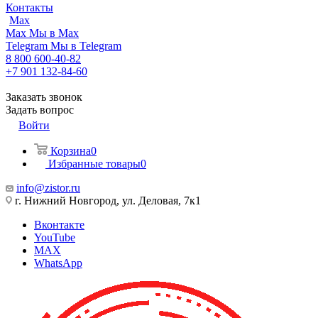
Контакты
Max
Max
Мы в Max
Telegram
Мы в Telegram
8 800 600-40-82
+7 901 132-84-60
Заказать звонок
Задать вопрос
Войти
Корзина
0
Избранные товары
0
info@zistor.ru
г. Нижний Новгород, ул. Деловая, 7к1
Вконтакте
YouTube
MAX
WhatsApp