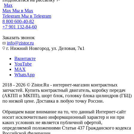
Max
Max
Мы в Max
Telegram
Мы в Telegram
8 800 600-40-82
+7 901 132-84-60
Заказать звонок
info@zistor.ru
г. Нижний Новгород, ул. Деловая, 7к1
Вконтакте
YouTube
MAX
WhatsApp
2018 - 2026 © Zistor.Ru - интернет-магазин контрактных
запчастей. Купить контрактный двигатель, коробку передач
(АКПП и МКПП), шорт блок, головку блока цилиндров (ГБЦ)
по низкой цене. Доставка в любую точку России.
Обращаем ваше внимание на то, что данный Интернет-сайт
носит исключительно информационный характер и ни при
каких условиях не является публичной офертой,
определяемой положениями Статьи 437 Гражданского кодекса
Российской Федерации.