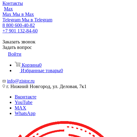
Контакты
Max
Max
Мы в Max
Telegram
Мы в Telegram
8 800 600-40-82
+7 901 132-84-60
Заказать звонок
Задать вопрос
Войти
Корзина
0
Избранные товары
0
info@zistor.ru
г. Нижний Новгород, ул. Деловая, 7к1
Вконтакте
YouTube
MAX
WhatsApp