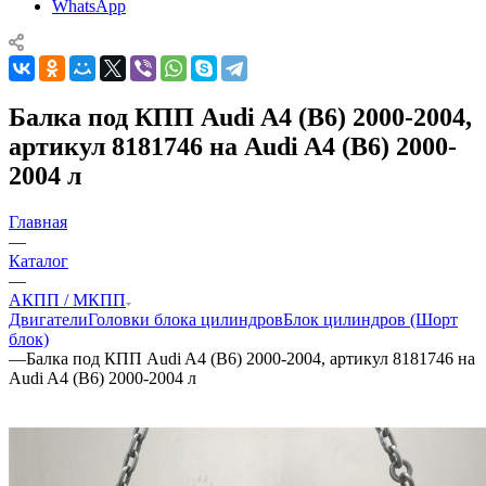
WhatsApp
Балка под КПП Audi A4 (B6) 2000-2004,
артикул 8181746 на Audi A4 (B6) 2000-
2004 л
Главная
—
Каталог
—
АКПП / МКПП
Двигатели
Головки блока цилиндров
Блок цилиндров (Шорт
блок)
—
Балка под КПП Audi A4 (B6) 2000-2004, артикул 8181746 на
Audi A4 (B6) 2000-2004 л