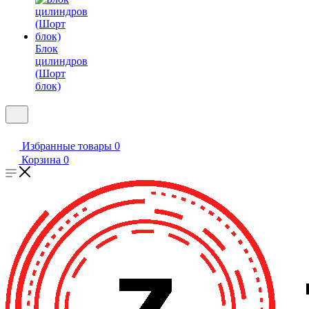
Блок
цилиндров
(Шорт
блок)
Избранные товары
0
Корзина
0