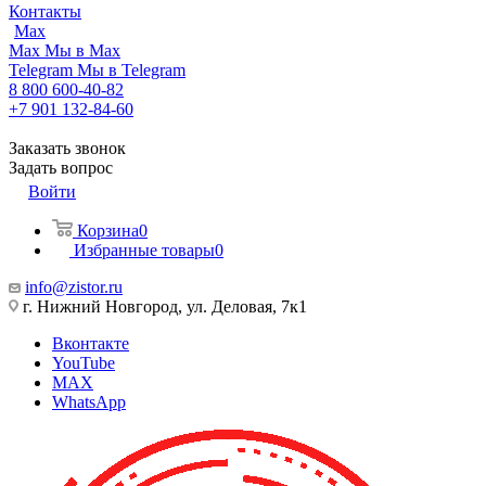
Контакты
Max
Max
Мы в Max
Telegram
Мы в Telegram
8 800 600-40-82
+7 901 132-84-60
Заказать звонок
Задать вопрос
Войти
Корзина
0
Избранные товары
0
info@zistor.ru
г. Нижний Новгород, ул. Деловая, 7к1
Вконтакте
YouTube
MAX
WhatsApp