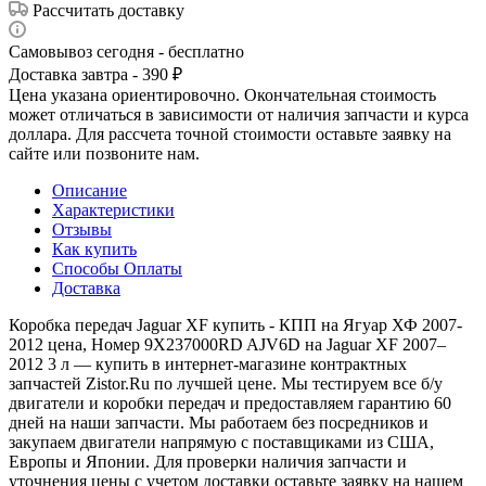
Рассчитать доставку
Самовывоз сегодня - бесплатно
Доставка завтра - 390 ₽
Цена указана ориентировочно. Окончательная стоимость
может отличаться в зависимости от наличия запчасти и курса
доллара. Для рассчета точной стоимости оставьте заявку на
сайте или позвоните нам.
Описание
Характеристики
Отзывы
Как купить
Способы Оплаты
Доставка
Коробка передач Jaguar XF купить - КПП на Ягуар ХФ 2007-
2012 цена, Номер 9X237000RD AJV6D на Jaguar XF 2007–
2012 3 л — купить в интернет-магазине контрактных
запчастей Zistor.Ru по лучшей цене. Мы тестируем все б/у
двигатели и коробки передач и предоставляем гарантию 60
дней на наши запчасти. Мы работаем без посредников и
закупаем двигатели напрямую с поставщиками из США,
Европы и Японии. Для проверки наличия запчасти и
уточнения цены с учетом доставки оставьте заявку на нашем