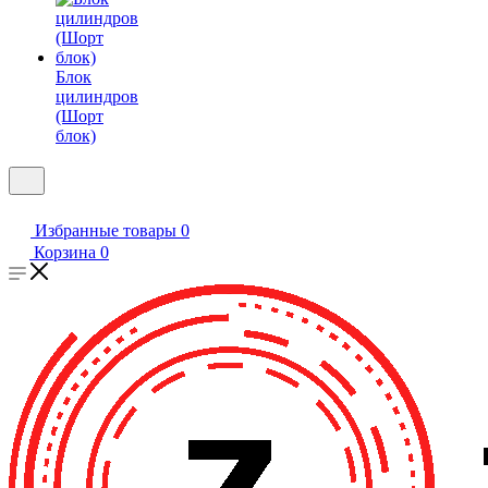
Блок
цилиндров
(Шорт
блок)
Избранные товары
0
Корзина
0