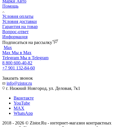
Марки Авто
Помощь
Условия оплаты
Условия доставки
Гарантия на товар
Вопрос-ответ
Информация
Подписаться на рассылку
Max
Max
Мы в Max
Telegram
Мы в Telegram
8 800 600-40-82
+7 901 132-84-60
Заказать звонок
info@zistor.ru
г. Нижний Новгород, ул. Деловая, 7к1
Вконтакте
YouTube
MAX
WhatsApp
2018 - 2026 © Zistor.Ru - интернет-магазин контрактных