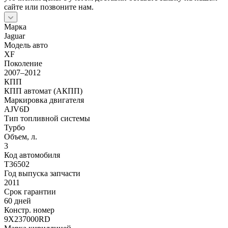
сайте или позвоните нам.
Марка
Jaguar
Модель авто
XF
Поколение
2007–2012
КПП
КПП автомат (АКПП)
Маркировка двигателя
AJV6D
Тип топливной системы
Турбо
Объем, л.
3
Код автомобиля
T36502
Год выпуска запчасти
2011
Срок гарантии
60 дней
Констр. номер
9X237000RD