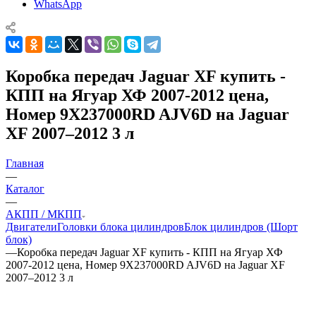
WhatsApp
Коробка передач Jaguar XF купить -
КПП на Ягуар ХФ 2007-2012 цена,
Номер 9X237000RD AJV6D на Jaguar
XF 2007–2012 3 л
Главная
—
Каталог
—
АКПП / МКПП
Двигатели
Головки блока цилиндров
Блок цилиндров (Шорт
блок)
—
Коробка передач Jaguar XF купить - КПП на Ягуар ХФ
2007-2012 цена, Номер 9X237000RD AJV6D на Jaguar XF
2007–2012 3 л