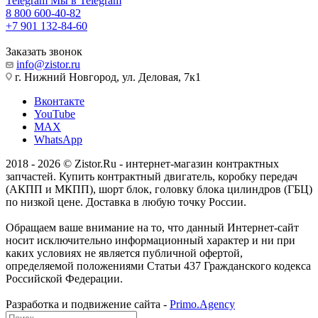
Telegram
Мы в Telegram
8 800 600-40-82
+7 901 132-84-60
Заказать звонок
info@zistor.ru
г. Нижний Новгород, ул. Деловая, 7к1
Вконтакте
YouTube
MAX
WhatsApp
2018 - 2026 © Zistor.Ru - интернет-магазин контрактных
запчастей. Купить контрактный двигатель, коробку передач
(АКПП и МКПП), шорт блок, головку блока цилиндров (ГБЦ)
по низкой цене. Доставка в любую точку России.
Обращаем ваше внимание на то, что данный Интернет-сайт
носит исключительно информационный характер и ни при
каких условиях не является публичной офертой,
определяемой положениями Статьи 437 Гражданского кодекса
Российской Федерации.
Разработка и подвижение сайта -
Primo.Agency