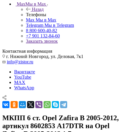
Max
Мы в Max
Назад
Телефоны
Max
Мы в Max
Telegram
Мы в Telegram
8 800 600-40-82
+7 901 132-84-60
Заказать звонок
Контактная информация
г. Нижний Новгород, ул. Деловая, 7к1
info@zistor.ru
Вконтакте
YouTube
MAX
WhatsApp
МКПП 6 ст. Opel Zafira B 2005-2012,
артикул 8602853 A17DTR на Opel