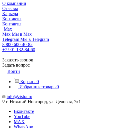
О компании
Отзывы
Карьера
Контакты
Контакты
Max
Max
Мы в Max
Telegram
Мы в Telegram
8 800 600-40-82
+7 901 132-84-60
Заказать звонок
Задать вопрос
Войти
Корзина
0
Избранные товары
0
info@zistor.ru
г. Нижний Новгород, ул. Деловая, 7к1
Вконтакте
YouTube
MAX
WhatsApp