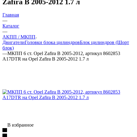
Zafira B 2005-2012 1.7 л
Главная
—
Каталог
—
АКПП / МКПП
Двигатели
Головки блока цилиндров
Блок цилиндров (Шорт
блок)
—
МКПП 6 ст. Opel Zafira B 2005-2012, артикул 8602853
A17DTR на Opel Zafira B 2005-2012 1.7 л
В избранное