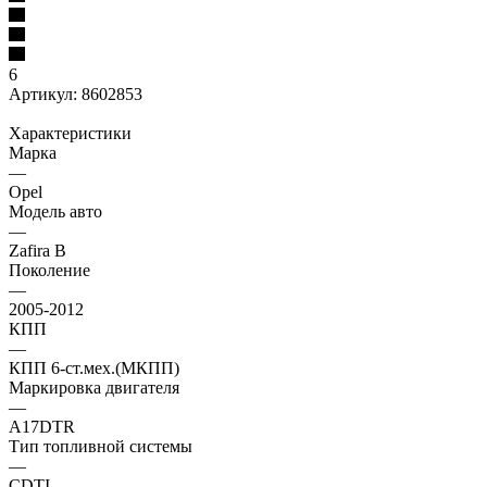
6
Артикул:
8602853
Характеристики
Марка
—
Opel
Модель авто
—
Zafira B
Поколение
—
2005-2012
КПП
—
КПП 6-ст.мех.(МКПП)
Маркировка двигателя
—
A17DTR
Тип топливной системы
—
CDTI