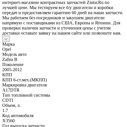
интернет-магазине контрактных запчастей Zistor.Ru по
лучшей цене. Мы тестируем все б/у двигатели и коробки
передач и предоставляем гарантию 60 дней на наши запчасти.
Мы работаем без посредников и закупаем двигатели
напрямую с поставщиками из США, Европы и Японии. Для
проверки наличия запчасти и уточнения цены с учетом
доставки оставьте заявку на нашем сайте или позвоните нам.
Марка
Opel
Модель авто
Zafira B
Поколение
2005-2012
КПП
КПП 6-ст.мех.(МКПП)
Маркировка двигателя
A17DTR
Тип топливной системы
CDTI
Объем, л.
1.7
Код автомобиля
X3560
Год выпуска запчасти