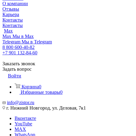
О компании
Отзывы
Карьера
Контакты
Контакты
Max
Max
Мы в Max
Telegram
Мы в Telegram
8 800 600-40-82
+7 901 132-84-60
Заказать звонок
Задать вопрос
Войти
Корзина
0
Избранные товары
0
info@zistor.ru
г. Нижний Новгород, ул. Деловая, 7к1
Вконтакте
YouTube
MAX
WhatsApp