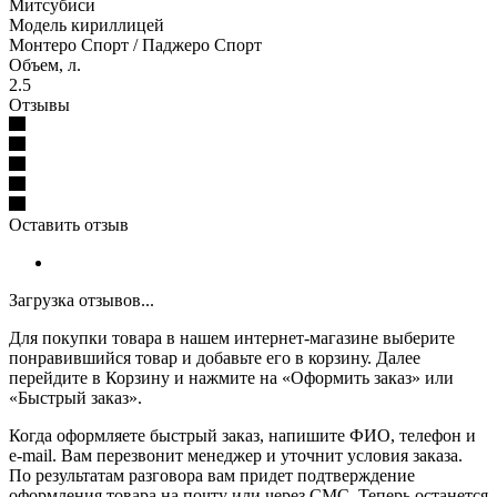
Митсубиси
Модель кириллицей
Монтеро Спорт / Паджеро Спорт
Объем, л.
2.5
Отзывы
Оставить отзыв
Загрузка отзывов...
Для покупки товара в нашем интернет-магазине выберите
понравившийся товар и добавьте его в корзину. Далее
перейдите в Корзину и нажмите на «Оформить заказ» или
«Быстрый заказ».
Когда оформляете быстрый заказ, напишите ФИО, телефон и
e-mail. Вам перезвонит менеджер и уточнит условия заказа.
По результатам разговора вам придет подтверждение
оформления товара на почту или через СМС. Теперь останется