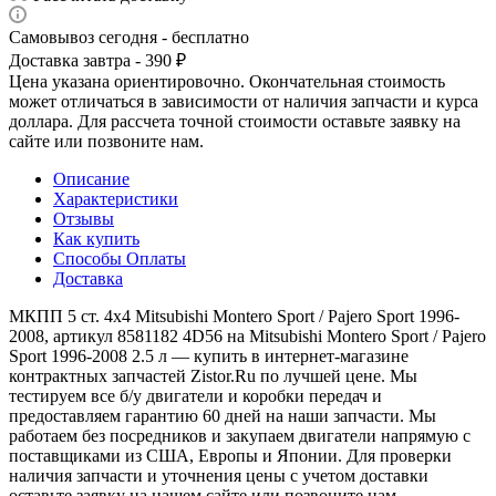
Самовывоз сегодня - бесплатно
Доставка завтра - 390 ₽
Цена указана ориентировочно. Окончательная стоимость
может отличаться в зависимости от наличия запчасти и курса
доллара. Для рассчета точной стоимости оставьте заявку на
сайте или позвоните нам.
Описание
Характеристики
Отзывы
Как купить
Способы Оплаты
Доставка
МКПП 5 ст. 4х4 Mitsubishi Montero Sport / Pajero Sport 1996-
2008, артикул 8581182 4D56 на Mitsubishi Montero Sport / Pajero
Sport 1996-2008 2.5 л — купить в интернет-магазине
контрактных запчастей Zistor.Ru по лучшей цене. Мы
тестируем все б/у двигатели и коробки передач и
предоставляем гарантию 60 дней на наши запчасти. Мы
работаем без посредников и закупаем двигатели напрямую с
поставщиками из США, Европы и Японии. Для проверки
наличия запчасти и уточнения цены с учетом доставки
оставьте заявку на нашем сайте или позвоните нам.