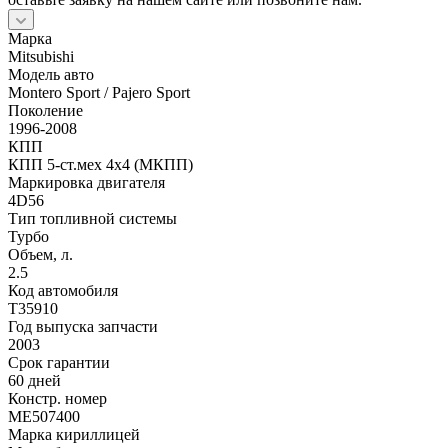
Марка
Mitsubishi
Модель авто
Montero Sport / Pajero Sport
Поколение
1996-2008
КПП
КПП 5-ст.мех 4х4 (МКПП)
Маркировка двигателя
4D56
Тип топливной системы
Турбо
Объем, л.
2.5
Код автомобиля
T35910
Год выпуска запчасти
2003
Срок гарантии
60 дней
Констр. номер
ME507400
Марка кириллицей