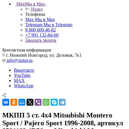
Max
Мы в Max
Назад
Телефоны
Max
Мы в Max
Telegram
Мы в Telegram
8 800 600-40-82
+7 901 132-84-60
Заказать звонок
Контактная информация
г. Нижний Новгород, ул. Деловая, 7к1
info@zistor.ru
Вконтакте
YouTube
MAX
WhatsApp
МКПП 5 ст. 4х4 Mitsubishi Montero
Sport / Pajero Sport 1996-2008, артикул