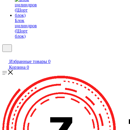
Блок
цилиндров
(Шорт
блок)
Избранные товары
0
Корзина
0