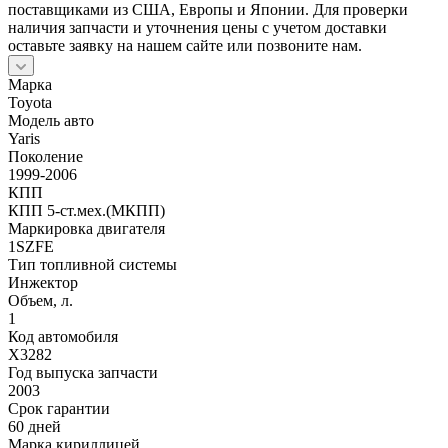
поставщиками из США, Европы и Японии. Для проверки
наличия запчасти и уточнения цены с учетом доставки
оставьте заявку на нашем сайте или позвоните нам.
Марка
Toyota
Модель авто
Yaris
Поколение
1999-2006
КПП
КПП 5-ст.мех.(МКПП)
Маркировка двигателя
1SZFE
Тип топливной системы
Инжектор
Объем, л.
1
Код автомобиля
X3282
Год выпуска запчасти
2003
Срок гарантии
60 дней
Марка кириллицей