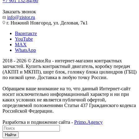
+7 901 132-84-60
Заказать звонок
info@zistor.ru
г. Нижний Новгород, ул. Деловая, 7к1
Вконтакте
YouTube
MAX
WhatsApp
2018 - 2026 © Zistor.Ru - интернет-магазин контрактных
запчастей. Купить контрактный двигатель, коробку передач
(АКПП и МКПП), шорт блок, головку блока цилиндров (ГБЦ)
по низкой цене. Доставка в любую точку России.
Обращаем ваше внимание на то, что данный Интернет-сайт
носит исключительно информационный характер и ни при
каких условиях не является публичной офертой,
определяемой положениями Статьи 437 Гражданского кодекса
Российской Федерации.
Разработка и подвижение сайта -
Primo.Agency
Найти