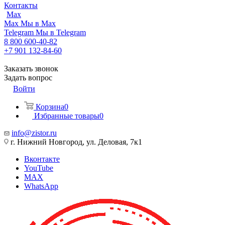
Контакты
Max
Max
Мы в Max
Telegram
Мы в Telegram
8 800 600-40-82
+7 901 132-84-60
Заказать звонок
Задать вопрос
Войти
Корзина
0
Избранные товары
0
info@zistor.ru
г. Нижний Новгород, ул. Деловая, 7к1
Вконтакте
YouTube
MAX
WhatsApp