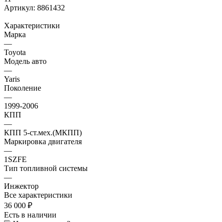
Артикул:
8861432
Характеристики
Марка
—
Toyota
Модель авто
—
Yaris
Поколение
—
1999-2006
КПП
—
КПП 5-ст.мех.(МКПП)
Маркировка двигателя
—
1SZFE
Тип топливной системы
—
Инжектор
Все характеристики
36 000
₽
Есть в наличии