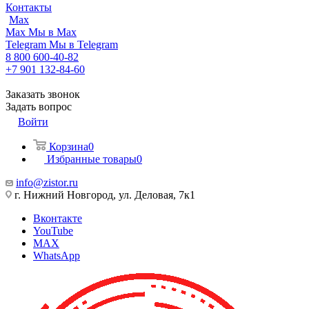
Контакты
Max
Max
Мы в Max
Telegram
Мы в Telegram
8 800 600-40-82
+7 901 132-84-60
Заказать звонок
Задать вопрос
Войти
Корзина
0
Избранные товары
0
info@zistor.ru
г. Нижний Новгород, ул. Деловая, 7к1
Вконтакте
YouTube
MAX
WhatsApp