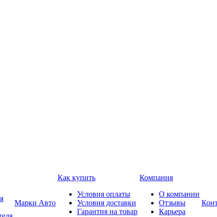
Как купить
Компания
Условия оплаты
О компании
я
Марки Авто
Условия доставки
Отзывы
Кон
Гарантия на товар
Карьера
теля