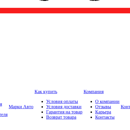
Как купить
Компания
Условия оплаты
О компании
я
Марки Авто
Условия доставки
Отзывы
Кон
Гарантия на товар
Карьера
теля
Возврат товара
Контакты