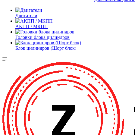
Двигатели
АКПП / МКПП
Головки блока цилиндров
Блок цилиндров (Шорт блок)